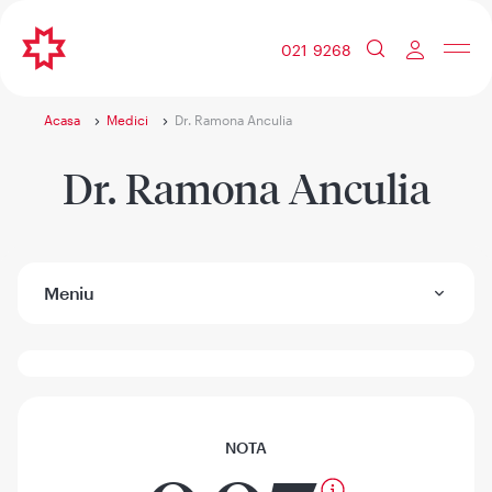
021 9268
Acasa
Medici
Dr. Ramona Anculia
Dr. Ramona Anculia
Meniu
NOTA