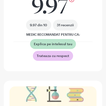
9.97
9.97 din 10
31 recenzii
MEDIC RECOMANDAT PENTRU CA:
Explica pe intelesul tau
Trateaza cu respect