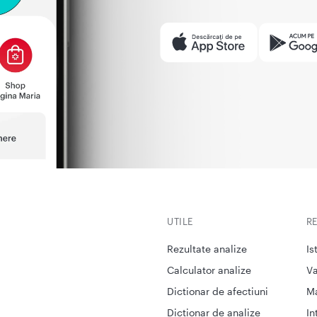
UTILE
R
Rezultate analize
Is
Calculator analize
Va
Dictionar de afectiuni
M
Dictionar de analize
In