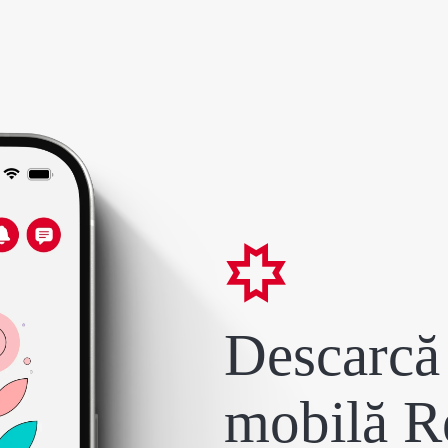
Descarcă 
mobilă R