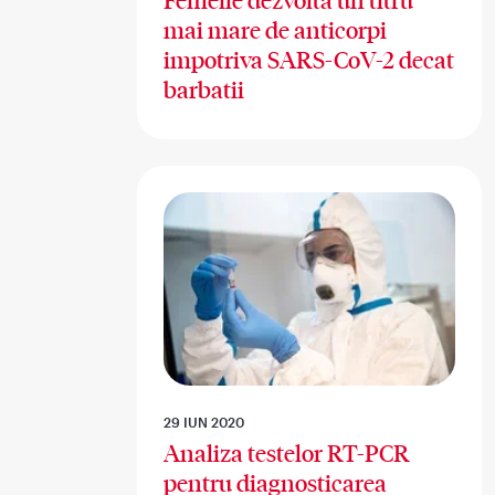
Femeile dezvolta un titru
mai mare de anticorpi
impotriva SARS-CoV-2 decat
barbatii
29 IUN 2020
Analiza testelor RT-PCR
pentru diagnosticarea