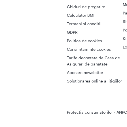
Me
Ghiduri de pregatire
Pa
Calculator BMI
S
Termeni si conditii
Po
GDPR
Ki
Politica de cookies
Ex
Consimtaminte cookies
Tarife decontate de Casa de
Asigurari de Sanatate
Abonare newsletter
Solutionarea online a litigiilor
Protectia consumatorilor - ANPC