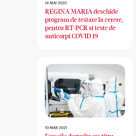
14 MAI 2020
REGINA MARIA deschide
program de testare la cerere,
pentru RT-PCR si teste de
anticorpi COVID 19
10 MAR 2021