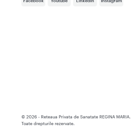
Facebook
Youtube
LinkedIn
Instagram
© 2026 - Reteaua Privata de Sanatate REGINA MARIA.
Toate drepturile rezervate.