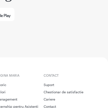
EGINA MARIA
CONTACT
toric
Suport
lori
Chestionar de satisfactie
anagement
Cariere
ternship pentru Asistenti
Contact