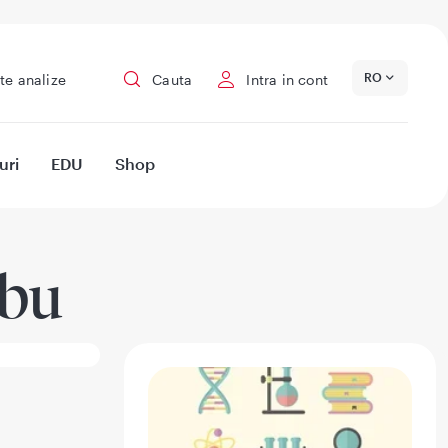
RO
te analize
Cauta
Intra in cont
uri
EDU
Shop
lbu