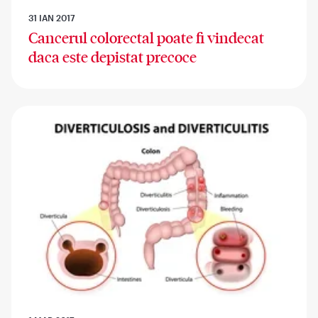
31 IAN 2017
Cancerul colorectal poate fi vindecat
daca este depistat precoce