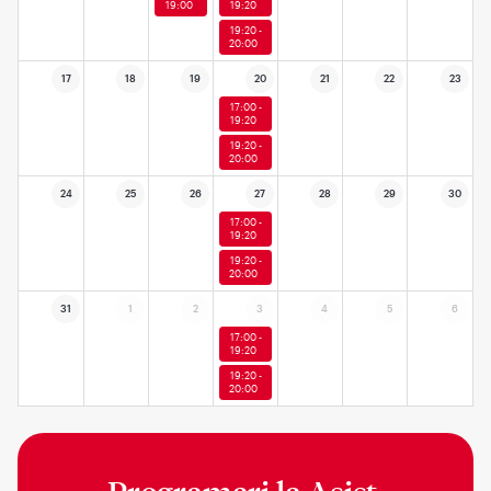
19:00
19:20
19:20 -
20:00
17
18
19
20
21
22
23
17:00 -
19:20
19:20 -
20:00
24
25
26
27
28
29
30
17:00 -
19:20
19:20 -
20:00
31
1
2
3
4
5
6
17:00 -
19:20
19:20 -
20:00