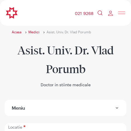
021 9268
Acasa
Medici
Asist. Univ. Dr. Vlad Porumb
Asist. Univ. Dr. Vlad
Porumb
Doctor in stiinte medicale
Meniu
Locatie