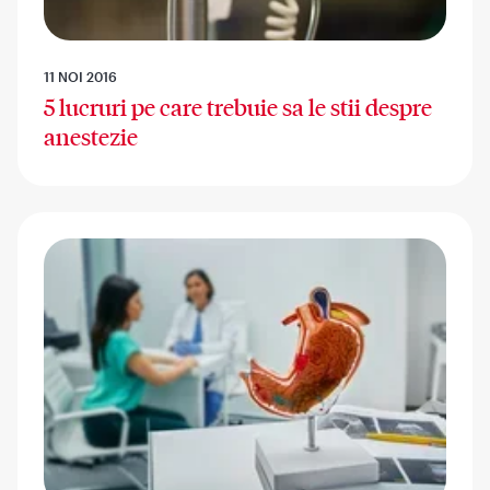
11 NOI 2016
5 lucruri pe care trebuie sa le stii despre
anestezie