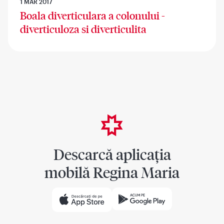
1 MAR 2017
Boala diverticulara a colonului -
diverticuloza si diverticulita
Descarcă aplicația
mobilă Regina Maria