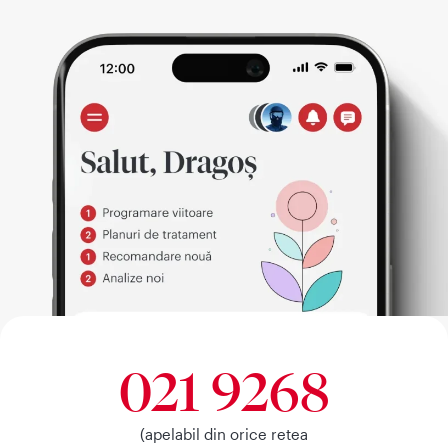
021 9268
(apelabil din orice retea