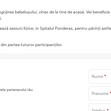
ngrijirea bebelușului, chiar de la tine de acasă. Vei benefici
i.
 sesiuni fizice, in Spitalul Ponderas, pentru părinți astfel 
 din partea tuturor participanților.
Nume
ele partenerului tău
Prenume
Telefon