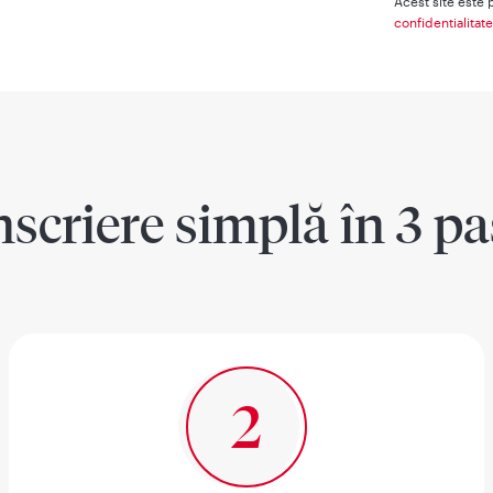
Acest site este
confidentialitat
nscriere simplă în 3 pa