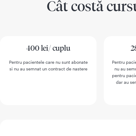
Cât costă curs
400 lei/ cuplu
2
Pentru pacientele care nu sunt abonate
Pentru paci
si nu au semnat un contract de nastere
nu au semn
pentru paci
dar au se