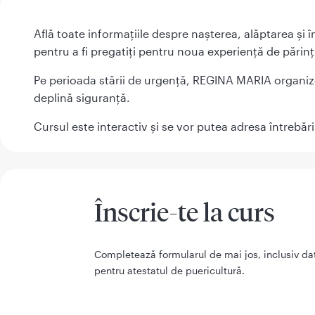
Află toate informațiile despre nașterea, alăptarea și î
pentru a fi pregatiți pentru noua experiență de părinț
Pe perioada stării de urgență, REGINA MARIA organizează
deplină siguranță.
Cursul este interactiv și se vor putea adresa întrebări
Înscrie-te la curs
Completează formularul de mai jos, inclusiv dat
pentru atestatul de puericultură.