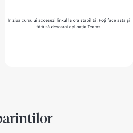
În ziua cursului accesezi linkul la ora stabilită. Poți face asta și
fără să descarci aplicația Teams.
arintilor