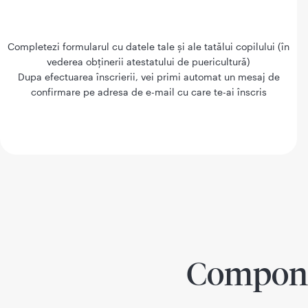
Completezi formularul cu datele tale și ale tatălui copilului (în
vederea obținerii atestatului de puericultură)
Dupa efectuarea înscrierii, vei primi automat un mesaj de
confirmare pe adresa de e-mail cu care te-ai înscris
Componen