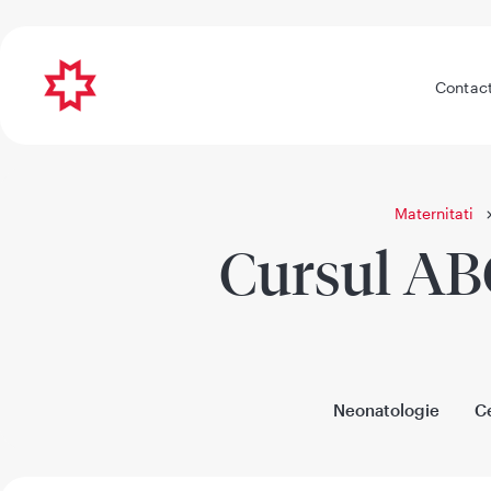
Contac
Maternitati
Cursul ABC
Neonatologie
Ce