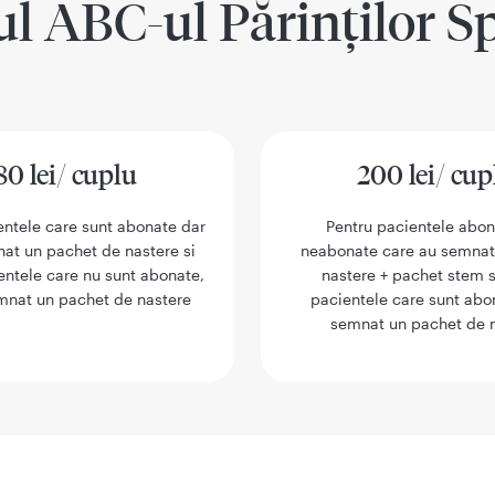
ul ABC-ul Părinților S
80 lei/ cuplu
200 lei/ cup
entele care sunt abonate dar
Pentru pacientele abon
at un pachet de nastere si
neabonate care au semnat
entele care nu sunt abonate,
nastere + pachet stem s
mnat un pachet de nastere
pacientele care sunt abo
semnat un pachet de 