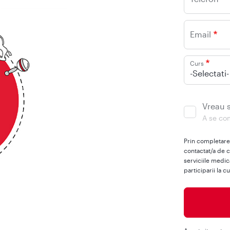
Email
Curs
-Selectati-
Vreau s
A se com
Prin completare
contactat/a de 
serviciile medic
participarii la cu