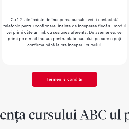
Cu 1-2 zile înainte de începerea cursului vei fi contactată
telefonic pentru confirmare. Înainte de începerea fiecărui modul
vei primi câte un link cu sesiunea aferentă. De asemenea, vei
primi pe e-mail factura pentru plata cursului, pe care o poți
confirma până la ora începerii cursului.
Termeni si conditii
ța cursului ABC ul p