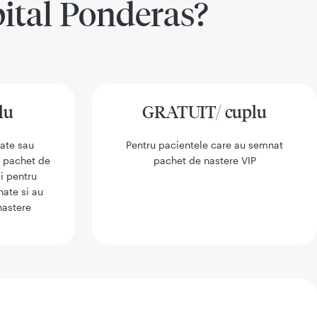
pital Ponderas?
lu
GRATUIT/ cuplu
ate sau
Pentru pacientele care au semnat
 pachet de
pachet de nastere VIP
i pentru
nate si au
nastere