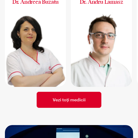
Dr. Andreea Buzatu
Dr. Andru Lamasz
Vezi toți medicii