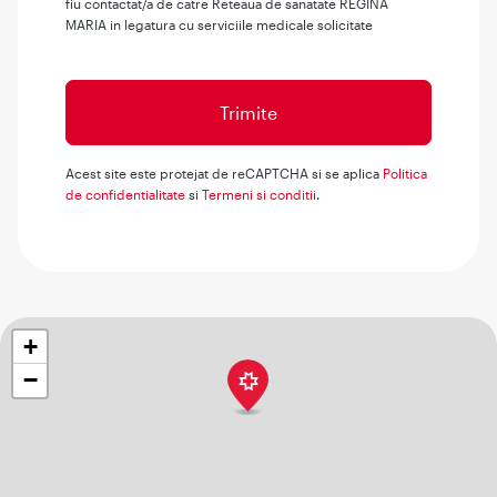
fiu contactat/a de catre Reteaua de sanatate REGINA
MARIA in legatura cu serviciile medicale solicitate
Acest site este protejat de reCAPTCHA si se aplica
Politica
de confidentialitate
si
Termeni si conditii
.
+
−