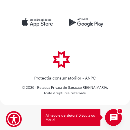
Protectia consumatorilor - ANPC
© 2026 - Reteaua Privata de Sanatate REGINA MARIA.
Toate drepturile rezervate.
Ai nevoie de ajutor? Discuta cu
Maria!