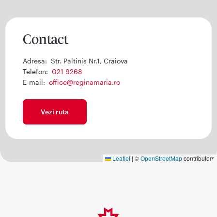
Contact
Adresa:
Str. Paltinis Nr.1, Craiova
Telefon:
021 9268
E-mail:
office@reginamaria.ro
Vezi ruta
Leaflet
|
©
OpenStreetMap
contributors