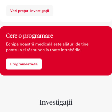
Vezi prețuri investigații
Cere o programare
Echipa noastră medicală este alături de tine
pentru a-ți răspunde la toate întrebările.
Programează-te
Investigații