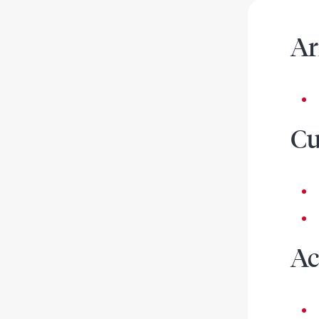
Ar
Cu
Ac