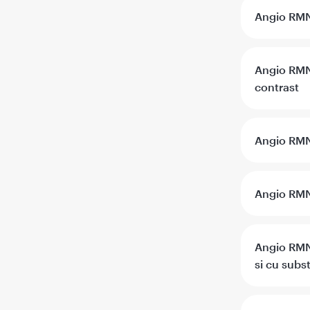
Angio RMN 
Angio RMN 
contrast
Angio RMN 
Angio RMN 
Angio RMN 
si cu subs