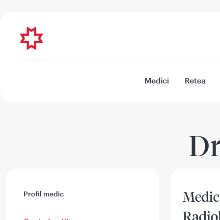
Medici
Retea
Dr
Medic
Profil medic
Radiol