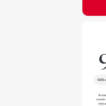
9.65 
Aceas
notele
inter