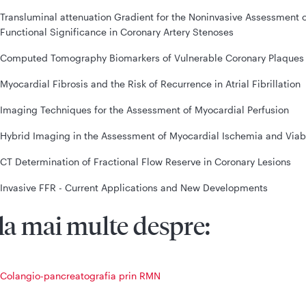
Transluminal attenuation Gradient for the Noninvasive Assessment 
Functional Significance in Coronary Artery Stenoses
Computed Tomography Biomarkers of Vulnerable Coronary Plaques
Myocardial Fibrosis and the Risk of Recurrence in Atrial Fibrillation
Imaging Techniques for the Assessment of Myocardial Perfusion
Hybrid Imaging in the Assessment of Myocardial Ischemia and Viabi
CT Determination of Fractional Flow Reserve in Coronary Lesions
Invasive FFR - Current Applications and New Developments
la mai multe despre:
Colangio-pancreatografia prin RMN