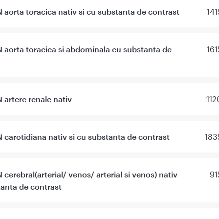
aorta toracica nativ si cu substanta de contrast
141
aorta toracica si abdominala cu substanta de
161
artere renale nativ
112
carotidiana nativ si cu substanta de contrast
183
cerebral(arterial/ venos/ arterial si venos) nativ
91
tanta de contrast