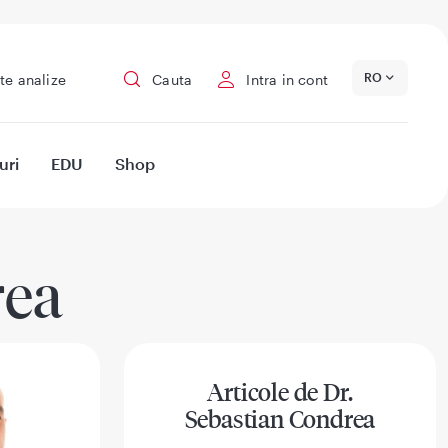
RO
te analize
Cauta
Intra in cont
uri
EDU
Shop
rea
Articole de Dr.
Sebastian Condrea