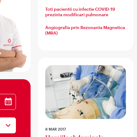
Toti pacientii cu infectie COVID-19
prezinta modificari pulmonare
Angiografia prin Rezonanta Magnetica
(MRA)
8 MAR 2017