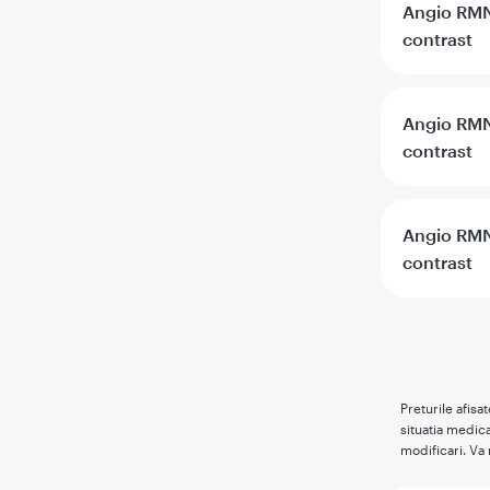
Angio RMN
contrast
Angio RMN 
contrast
Angio RMN 
contrast
Preturile afisa
situatia medica
modificari. Va 