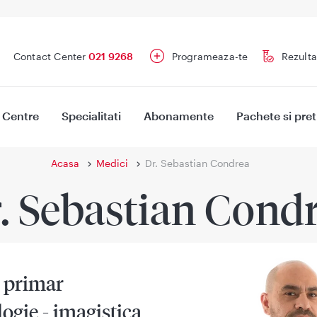
Contact Center
021 9268
Programeaza-te
Rezulta
Centre
Specialitati
Abonamente
Pachete si pret
Acasa
Medici
Dr. Sebastian Condrea
. Sebastian Cond
 primar
ogie - imagistica