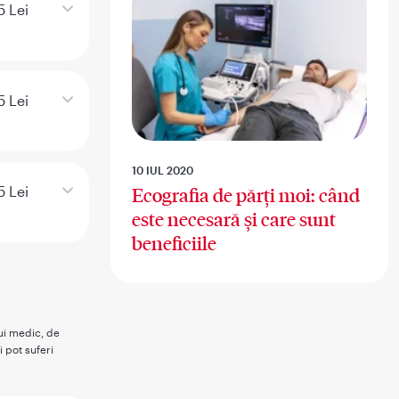
5 Lei
5 Lei
10 IUL 2020
5 Lei
Ecografia de părți moi: când
este necesară și care sunt
beneficiile
rui medic, de
i pot suferi