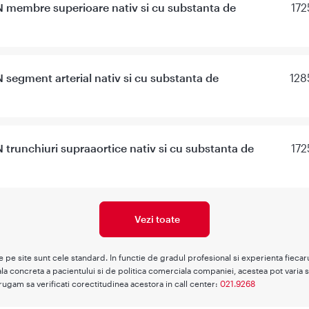
 membre superioare nativ si cu substanta de
172
segment arterial nativ si cu substanta de
128
trunchiuri supraaortice nativ si cu substanta de
172
Vezi toate
te pe site sunt cele standard. In functie de gradul profesional si experienta fieca
la concreta a pacientului si de politica comerciala companiei, acestea pot varia s
rugam sa verificati corectitudinea acestora in call center:
021.9268