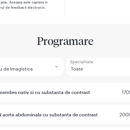
atiei. Aceasta este captata in
mul de feedback electronic.
Programare
Specialitate
embre nativ si cu substanta de contrast
170
 aorta abdominala cu substanta de contrast
2000