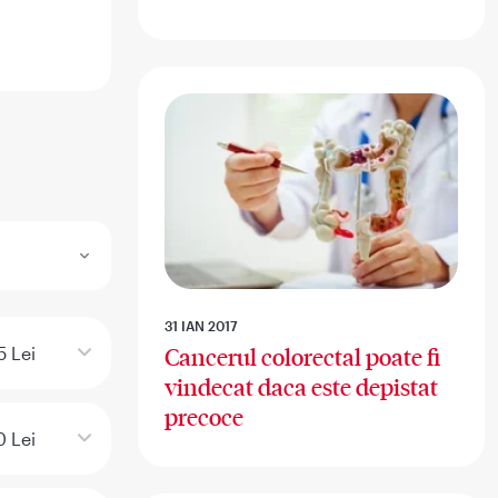
31 IAN 2017
5 Lei
Cancerul colorectal poate fi
vindecat daca este depistat
precoce
 Lei