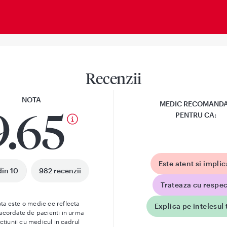
Recenzii
NOTA
MEDIC RECOMAND
9.65
PENTRU CA:
Este atent si implic
din 10
982 recenzii
Trateaza cu respec
ta este o medie ce reflecta
Explica pe intelesul 
 acordate de pacienti in urma
actiunii cu medicul in cadrul