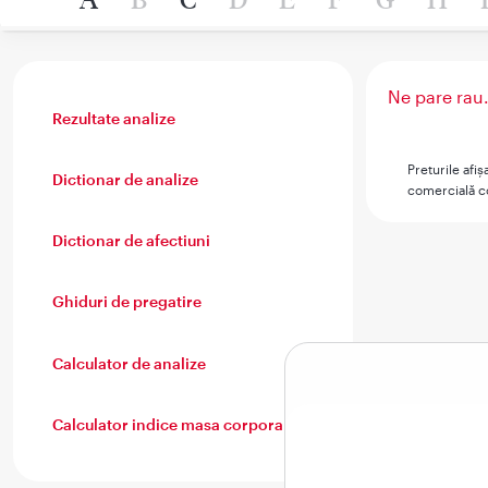
Ne pare rau.
Rezultate analize
Preturile afi
Dictionar de analize
comercială co
Dictionar de afectiuni
Ghiduri de pregatire
Calculator de analize
Calculator indice masa corporala