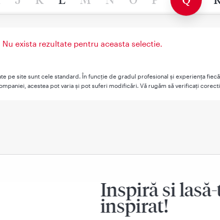
 Nu exista rezultate pentru aceasta selectie.
şate pe site sunt cele standard. În funcţie de gradul profesional şi experienţa fiec
mpaniei, acestea pot varia şi pot suferi modificări. Vă rugăm să verificaţi corect
Inspiră si lasă-
inspirat!