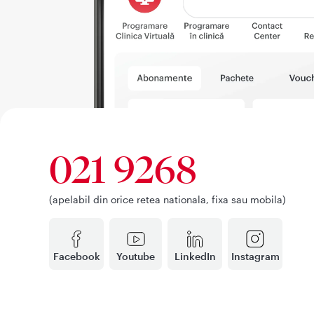
021 9268
(apelabil din orice retea nationala, fixa sau mobila)
Facebook
Youtube
LinkedIn
Instagram