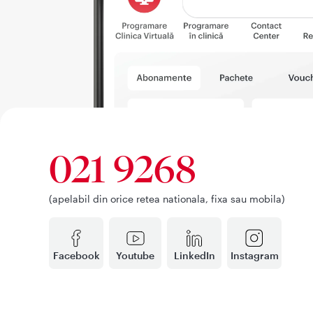
021 9268
(apelabil din orice retea nationala, fixa sau mobila)
Facebook
Youtube
LinkedIn
Instagram