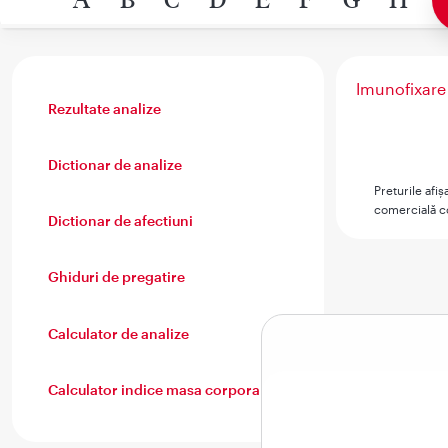
Imunofixare
Rezultate analize
Dictionar de analize
Preturile afi
comercială co
Dictionar de afectiuni
Ghiduri de pregatire
Calculator de analize
Calculator indice masa corporala