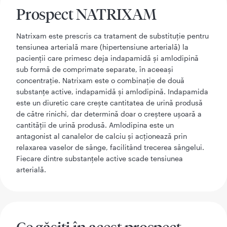
Prospect NATRIXAM
Natrixam este prescris ca tratament de substituție pentru
tensiunea arterială mare (hipertensiune arterială) la
pacienții care primesc deja indapamidă și amlodipină
sub formă de comprimate separate, în aceeași
concentrație. Natrixam este o combinație de două
substanțe active, indapamidă și amlodipină. Indapamida
este un diuretic care crește cantitatea de urină produsă
de către rinichi, dar determină doar o creștere ușoară a
cantității de urină produsă. Amlodipina este un
antagonist al canalelor de calciu și acționează prin
relaxarea vaselor de sânge, facilitând trecerea sângelui.
Fiecare dintre substanțele active scade tensiunea
arterială.