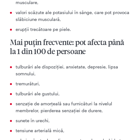
musculare,
valori scăzute ale potasiului în sânge, care pot provoca
slăbiciune musculară,
erupţii trecătoare pe piele.
Mai puţin frecvente: pot afecta până
la 1 din 100 de persoane
tulburări ale dispoziţiei, anxietate, depresie, lipsa
somnului,
tremurături,
tulburări ale gustului,
senzaţie de amorţeală sau furnicături la nivelul
membrelor, pierderea senzaţiei de durere,
sunete în urechi,
tensiune arterială mică,