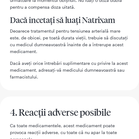
următoare la momentul obişnuit. Nu luaţi o doză dublă
pentru a compensa doza uitată.
Dacă încetaţi să luaţi Natrixam
Deoarece tratamentul pentru tensiunea arterială mare
este, de obicei, pe toată durata vieţii, trebuie să discutaţi
cu medicul dumneavoastră înainte de a întrerupe acest
medicament.
Dacă aveţi orice întrebări suplimentare cu privire la acest
medicament, adresaţi-vă medicului dumneavoastră sau
farmacistului.
4. Reacţii adverse posibile
Ca toate medicamentele, acest medicament poate
provoca reacţii adverse, cu toate că nu apar la toate