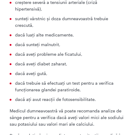
creştere severă a tensiunii arteriale (criză
hipertensivă),
sunteţi vârstnic şi doza dumneavoastră trebuie
crescută,
dacă luaţi alte medicamente,
dacă sunteţi malnutrit,
dacă aveţi probleme ale ficatului,
dacă aveţi diabet zaharat,
dacă aveţi gută,
dacă trebuie să efectuaţi un test pentru a verifica
funcţionarea glandei paratiroide,
dacă aţi avut reacţii de fotosensibilitate.
Medicul dumneavoastră vă poate recomanda analize de
sânge pentru a verifica dacă aveţi valori mici ale sodiului
sau potasiului sau valori mari ale calciului.