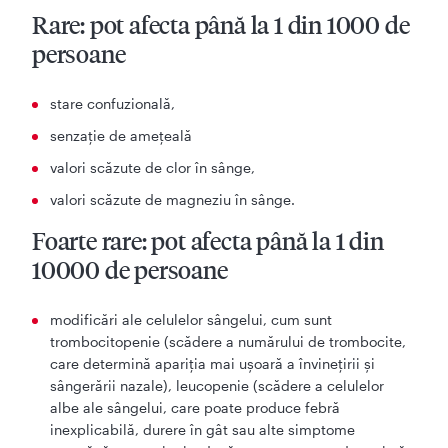
Rare: pot afecta până la 1 din 1000 de
persoane
stare confuzională,
senzaţie de ameţeală
valori scăzute de clor în sânge,
valori scăzute de magneziu în sânge.
Foarte rare: pot afecta până la 1 din
10000 de persoane
modificări ale celulelor sângelui, cum sunt
trombocitopenie (scădere a numărului de trombocite,
care determină apariţia mai uşoară a învineţirii şi
sângerării nazale), leucopenie (scădere a celulelor
albe ale sângelui, care poate produce febră
inexplicabilă, durere în gât sau alte simptome