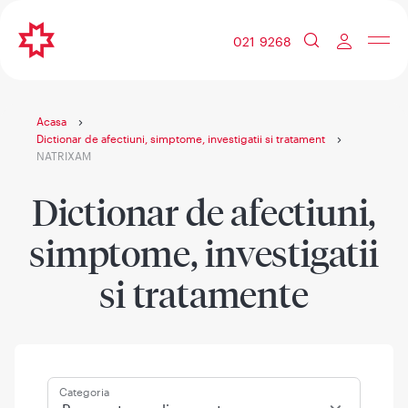
021 9268
Acasa
Dictionar de afectiuni, simptome, investigatii si tratament
NATRIXAM
Dictionar de afectiuni,
simptome, investigatii
si tratamente
Categoria