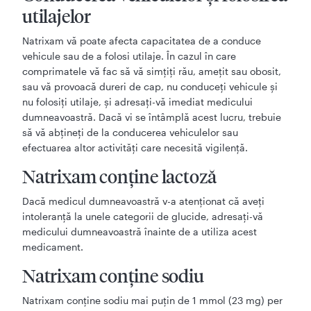
utilajelor
Natrixam vă poate afecta capacitatea de a conduce
vehicule sau de a folosi utilaje. În cazul în care
comprimatele vă fac să vă simţiţi rău, ameţit sau obosit,
sau vă provoacă dureri de cap, nu conduceţi vehicule şi
nu folosiţi utilaje, şi adresaţi-vă imediat medicului
dumneavoastră. Dacă vi se întâmplă acest lucru, trebuie
să vă abţineţi de la conducerea vehiculelor sau
efectuarea altor activităţi care necesită vigilenţă.
Natrixam conţine lactoză
Dacă medicul dumneavoastră v-a atenţionat că aveţi
intoleranţă la unele categorii de glucide, adresaţi-vă
medicului dumneavoastră înainte de a utiliza acest
medicament.
Natrixam conține sodiu
Natrixam conține sodiu mai puțin de 1 mmol (23 mg) per