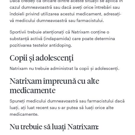
Dacă credeţi că oricare dintre aceste situaţii se aplică în
cazul dumneavoastră sau dacă aveţi orice întrebări sau
îndoieli privind utilizarea acestui medicament, adresaţi-
vă medicului dumneavoastră sau farmacistului.
Sportivii trebuie atenţionaţi că Natrixam conţine o
substanţă activă (indapamida) care poate determina
pozitivarea testelor antidoping.
Copii şi adolescenţi
Natrixam nu trebuie administrat la copii şi adolescenţi.
Natrixam împreună cu alte
medicamente
Spuneţi medicului dumneavoastră sau farmacistului dacă
luaţi, aţi luat recent sau s-ar putea să luaţi orice alte
medicamente.
Nu trebuie să luaţi Natrixam: