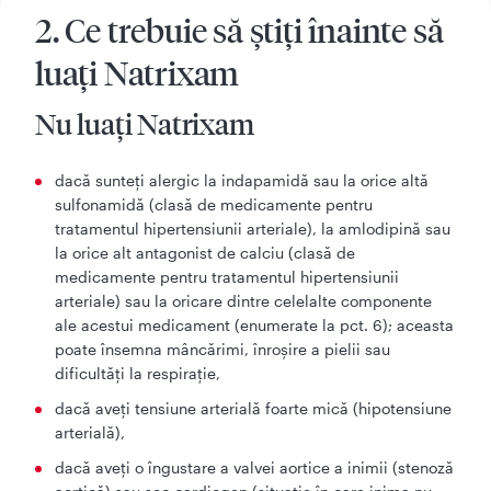
2. Ce trebuie să ştiţi înainte să
luaţi Natrixam
Nu luaţi Natrixam
dacă sunteţi alergic la indapamidă sau la orice altă
sulfonamidă (clasă de medicamente pentru
tratamentul hipertensiunii arteriale), la amlodipină sau
la orice alt antagonist de calciu (clasă de
medicamente pentru tratamentul hipertensiunii
arteriale) sau la oricare dintre celelalte componente
ale acestui medicament (enumerate la pct. 6); aceasta
poate însemna mâncărimi, înroşire a pielii sau
dificultăţi la respiraţie,
dacă aveţi tensiune arterială foarte mică (hipotensiune
arterială),
dacă aveţi o îngustare a valvei aortice a inimii (stenoză