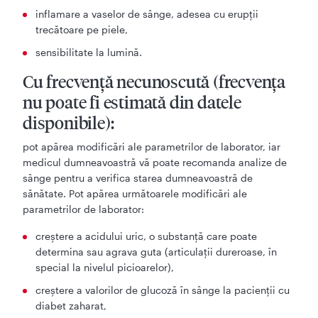
inflamare a vaselor de sânge, adesea cu erupţii
trecătoare pe piele,
sensibilitate la lumină.
Cu frecvenţă necunoscută (frecvenţa
nu poate fi estimată din datele
disponibile):
pot apărea modificări ale parametrilor de laborator, iar
medicul dumneavoastră vă poate recomanda analize de
sânge pentru a verifica starea dumneavoastră de
sănătate. Pot apărea următoarele modificări ale
parametrilor de laborator:
creştere a acidului uric, o substanţă care poate
determina sau agrava guta (articulaţii dureroase, în
special la nivelul picioarelor),
creştere a valorilor de glucoză în sânge la pacienţii cu
diabet zaharat,