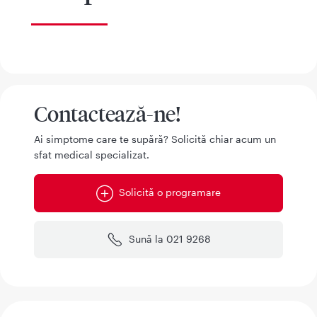
Contactează-ne!
Ai simptome care te supără? Solicită chiar acum un
sfat medical specializat.
Solicită o programare
Sună la 021 9268