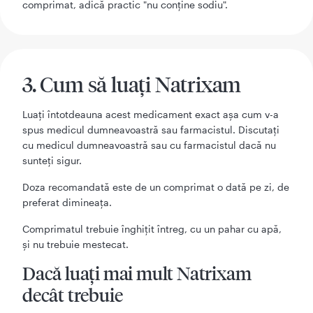
comprimat, adică practic "nu conține sodiu".
3. Cum să luaţi Natrixam
Luaţi întotdeauna acest medicament exact aşa cum v-a
spus medicul dumneavoastră sau farmacistul. Discutaţi
cu medicul dumneavoastră sau cu farmacistul dacă nu
sunteţi sigur.
Doza recomandată este de un comprimat o dată pe zi, de
preferat dimineaţa.
Comprimatul trebuie înghiţit întreg, cu un pahar cu apă,
şi nu trebuie mestecat.
Dacă luaţi mai mult Natrixam
decât trebuie