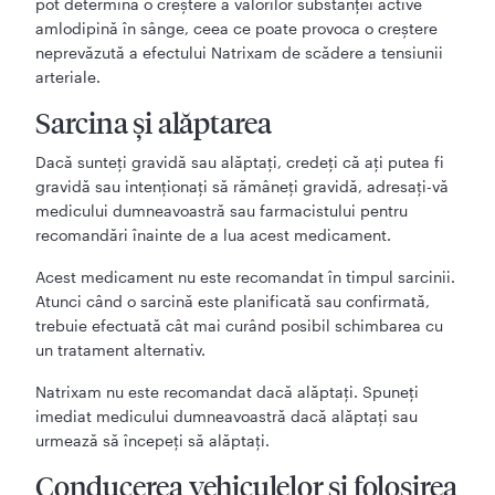
pot determina o creştere a valorilor substanţei active
amlodipină în sânge, ceea ce poate provoca o creştere
neprevăzută a efectului Natrixam de scădere a tensiunii
arteriale.
Sarcina şi alăptarea
Dacă sunteţi gravidă sau alăptaţi, credeţi că aţi putea fi
gravidă sau intenţionaţi să rămâneţi gravidă, adresaţi-vă
medicului dumneavoastră sau farmacistului pentru
recomandări înainte de a lua acest medicament.
Acest medicament nu este recomandat în timpul sarcinii.
Atunci când o sarcină este planificată sau confirmată,
trebuie efectuată cât mai curând posibil schimbarea cu
un tratament alternativ.
Natrixam nu este recomandat dacă alăptaţi. Spuneţi
imediat medicului dumneavoastră dacă alăptaţi sau
urmează să începeţi să alăptaţi.
Conducerea vehiculelor şi folosirea