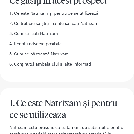
Ce găsiţi în acest prospect
Ce este Natrixam şi pentru ce se utilizează
Ce trebuie să ştiţi înainte să luaţi Natrixam
Cum să luaţi Natrixam
Reacţii adverse posibile
Cum se păstrează Natrixam
Conţinutul ambalajului şi alte informaţii
1. Ce este Natrixam şi pentru
ce se utilizează
Natrixam este prescris ca tratament de substituţie pentru
tensiunea arterială mare (hipertensiune arterială) la