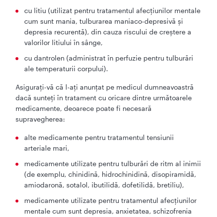
cu litiu (utilizat pentru tratamentul afecţiunilor mentale
cum sunt mania, tulburarea maniaco-depresivă şi
depresia recurentă), din cauza riscului de creştere a
valorilor litiului în sânge,
cu dantrolen (administrat în perfuzie pentru tulburări
ale temperaturii corpului).
Asiguraţi-vă că l-aţi anunţat pe medicul dumneavoastră
dacă sunteţi în tratament cu oricare dintre următoarele
medicamente, deoarece poate fi necesară
supravegherea:
alte medicamente pentru tratamentul tensiunii
arteriale mari,
medicamente utilizate pentru tulburări de ritm al inimii
(de exemplu, chinidină, hidrochinidină, disopiramidă,
amiodaronă, sotalol, ibutilidă, dofetilidă, bretiliu),
medicamente utilizate pentru tratamentul afecţiunilor
mentale cum sunt depresia, anxietatea, schizofrenia