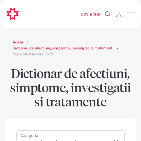
021 9268
Acasa
Dictionar de afectiuni, simptome, investigatii si tratament
Mucoplant iedera Forte
Dictionar de afectiuni,
simptome, investigatii
si tratamente
Categoria