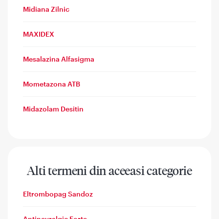
Midiana Zilnic
MAXIDEX
Mesalazina Alfasigma
Mometazona ATB
Midazolam Desitin
Alti termeni din aceeasi categorie
Eltrombopag Sandoz
Antinevralgic Forte