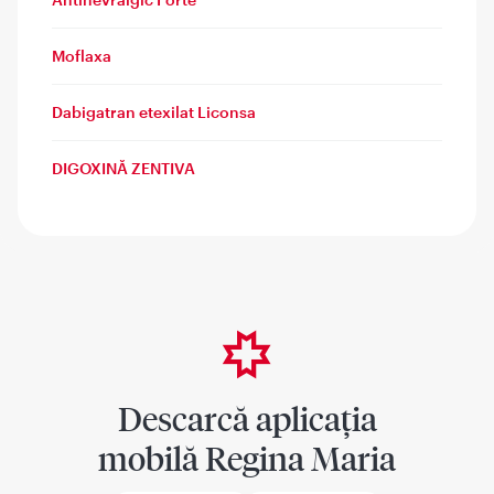
Moflaxa
Dabigatran etexilat Liconsa
DIGOXINĂ ZENTIVA
Descarcă aplicația
mobilă Regina Maria