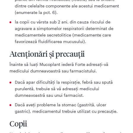
dintre celelalte componente ale acestui medicament
(enumerate la pct. 6).
la copii cu vârsta sub 2 ani, din cauza riscului de
agravare a simptomelor respiratorii determinat de
medicamentele secretolitice (medicamente care
favorizează fluidificarea mucusului).
Atenţionări şi precauţii
Înainte să luaţi Mucoplant iederă Forte adresaţi-vă
medicului dumneavoastră sau farmacistului.
Dacă apar dificultăți la respirație, febră sau spută
purulentă, trebuie să vă adresați medicului
dumneavoastră sau unui farmacist.
Dacă aveți probleme la stomac (gastrită, ulcer
gastric), medicamentul trebuie utilizat cu precauție.
Copii