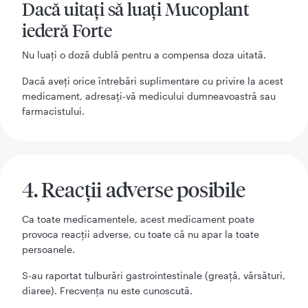
Dacă uitaţi să luaţi Mucoplant
iederă Forte
Nu luaţi o doză dublă pentru a compensa doza uitată.
Dacă aveţi orice întrebări suplimentare cu privire la acest
medicament, adresaţi-vă medicului dumneavoastră sau
farmacistului.
4. Reacţii adverse posibile
Ca toate medicamentele, acest medicament poate
provoca reacţii adverse, cu toate că nu apar la toate
persoanele.
S-au raportat tulburări gastrointestinale (greață, vărsături,
diaree). Frecvența nu este cunoscută.