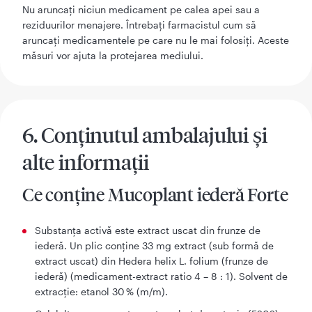
Nu aruncaţi niciun medicament pe calea apei sau a
reziduurilor menajere. Întrebaţi farmacistul cum să
aruncaţi medicamentele pe care nu le mai folosiţi. Aceste
măsuri vor ajuta la protejarea mediului.
6. Conţinutul ambalajului şi
alte informaţii
Ce conţine Mucoplant iederă Forte
Substanţa activă este extract uscat din frunze de
iederă. Un plic conține 33 mg extract (sub formă de
extract uscat) din Hedera helix L. folium (frunze de
iederă) (medicament-extract ratio 4 – 8 : 1). Solvent de
extracție: etanol 30 % (m/m).