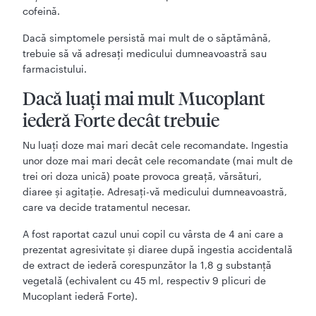
cofeină.
Dacă simptomele persistă mai mult de o săptămână,
trebuie să vă adresaţi medicului dumneavoastră sau
farmacistului.
Dacă luaţi mai mult Mucoplant
iederă Forte decât trebuie
Nu luați doze mai mari decât cele recomandate. Ingestia
unor doze mai mari decât cele recomandate (mai mult de
trei ori doza unică) poate provoca greață, vărsături,
diaree și agitație. Adresați-vă medicului dumneavoastră,
care va decide tratamentul necesar.
A fost raportat cazul unui copil cu vârsta de 4 ani care a
prezentat agresivitate și diaree după ingestia accidentală
de extract de iederă corespunzător la 1,8 g substanță
vegetală (echivalent cu 45 ml, respectiv 9 plicuri de
Mucoplant iederă Forte).