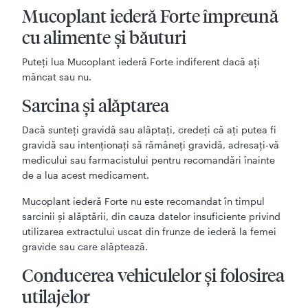
Mucoplant iederă Forte împreună
cu alimente şi băuturi
Puteți lua Mucoplant iederă Forte indiferent dacă ați
mâncat sau nu.
Sarcina și alăptarea
Dacă sunteţi gravidă sau alăptaţi, credeţi că aţi putea fi
gravidă sau intenţionaţi să rămâneţi gravidă, adresaţi-vă
medicului sau farmacistului pentru recomandări înainte
de a lua acest medicament.
Mucoplant iederă Forte nu este recomandat în timpul
sarcinii și alăptării, din cauza datelor insuficiente privind
utilizarea extractului uscat din frunze de iederă la femei
gravide sau care alăptează.
Conducerea vehiculelor şi folosirea
utilajelor