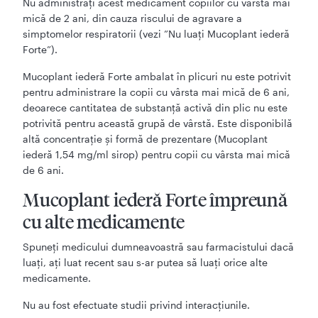
Nu administrați acest medicament copiilor cu vârsta mai
mică de 2 ani, din cauza riscului de agravare a
simptomelor respiratorii (vezi ”Nu luaţi Mucoplant iederă
Forte”).
Mucoplant iederă Forte ambalat în plicuri nu este potrivit
pentru administrare la copii cu vârsta mai mică de 6 ani,
deoarece cantitatea de substanță activă din plic nu este
potrivită pentru această grupă de vârstă. Este disponibilă
altă concentrație și formă de prezentare (Mucoplant
iederă 1,54 mg/ml sirop) pentru copii cu vârsta mai mică
de 6 ani.
Mucoplant iederă Forte împreună
cu alte medicamente
Spuneţi medicului dumneavoastră sau farmacistului dacă
luaţi, aţi luat recent sau s-ar putea să luaţi orice alte
medicamente.
Nu au fost efectuate studii privind interacțiunile.