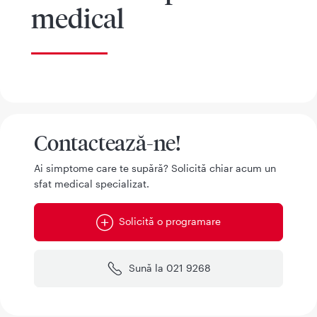
medical
Contactează-ne!
Ai simptome care te supără? Solicită chiar acum un
sfat medical specializat.
Solicită o programare
Sună la 021 9268