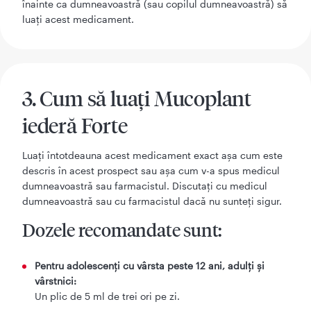
înainte ca dumneavoastră (sau copilul dumneavoastră) să
luați acest medicament.
3. Cum să luaţi Mucoplant
iederă Forte
Luaţi întotdeauna acest medicament exact aşa cum este
descris în acest prospect sau aşa cum v-a spus medicul
dumneavoastră sau farmacistul. Discutaţi cu medicul
dumneavoastră sau cu farmacistul dacă nu sunteţi sigur.
Dozele recomandate sunt:
Pentru adolescenți cu vârsta peste 12 ani, adulți și
vârstnici:
Un plic de 5 ml de trei ori pe zi.