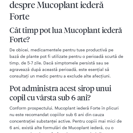
despre Mucoplant iederă
Forte
Cât timp pot lua Mucoplant iederă
Forte?
De obicei, medicamentele pentru tuse productivă pe
bază de plante pot fi utilizate pentru o perioadă scurtă de
timp, de 5-7 zile. Dacă simptomele persistă sau se
agravează după această perioadă, este esențial să
consultați un medic pentru a exclude alte afecțiuni.
Pot administra acest sirop unui
copil cu vârsta sub 6 ani?
Conform prospectului, Mucoplant iederă Forte în plicuri
nu este recomandat copiilor sub 6 ani din cauza
concentrației substanței active. Pentru copiii mai mici de
6 ani, există alte formulări de Mucoplant iederă, cu o