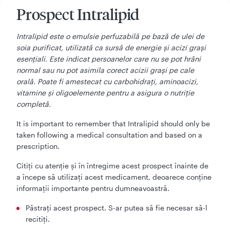
Prospect Intralipid
Intralipid este o emulsie perfuzabilă pe bază de ulei de
soia purificat, utilizată ca sursă de energie și acizi grași
esențiali. Este indicat persoanelor care nu se pot hrăni
normal sau nu pot asimila corect acizii grași pe cale
orală. Poate fi amestecat cu carbohidrați, aminoacizi,
vitamine și oligoelemente pentru a asigura o nutriție
completă.
It is important to remember that Intralipid should only be
taken following a medical consultation and based on a
prescription.
Citiţi cu atenţie şi în întregime acest prospect înainte de
a începe să utilizaţi acest medicament, deoarece conţine
informaţii importante pentru dumneavoastră.
Păstraţi acest prospect. S-ar putea să fie necesar să-l
recitiţi.