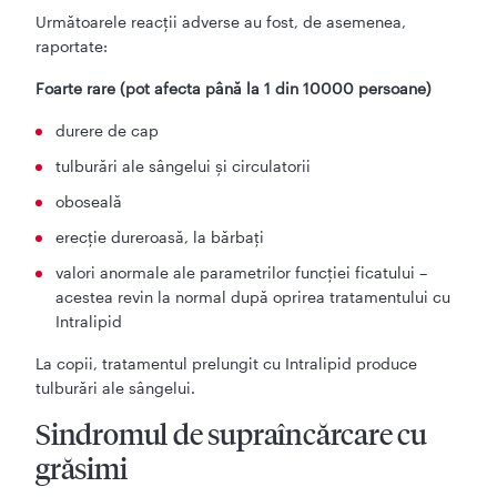
Următoarele reacţii adverse au fost, de asemenea,
raportate:
Foarte rare (pot afecta până la 1 din 10000 persoane)
durere de cap
tulburări ale sângelui şi circulatorii
oboseală
erecţie dureroasă, la bărbaţi
valori anormale ale parametrilor funcţiei ficatului –
acestea revin la normal după oprirea tratamentului cu
Intralipid
La copii, tratamentul prelungit cu Intralipid produce
tulburări ale sângelui.
Sindromul de supraîncărcare cu
grăsimi