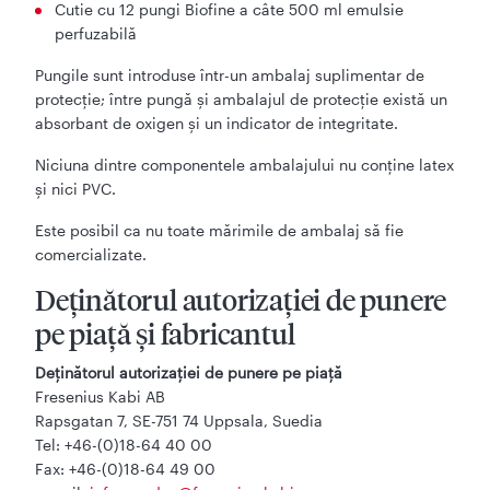
Cutie cu 12 pungi Biofine a câte 500 ml emulsie
perfuzabilă
Pungile sunt introduse într-un ambalaj suplimentar de
protecţie; între pungă şi ambalajul de protecţie există un
absorbant de oxigen şi un indicator de integritate.
Niciuna dintre componentele ambalajului nu conţine latex
şi nici PVC.
Este posibil ca nu toate mărimile de ambalaj să fie
comercializate.
Deţinătorul autorizaţiei de punere
pe piaţă şi fabricantul
Deţinătorul autorizaţiei de punere pe piaţă
Fresenius Kabi AB
Rapsgatan 7, SE-751 74 Uppsala, Suedia
Tel: +46-(0)18-64 40 00
Fax: +46-(0)18-64 49 00