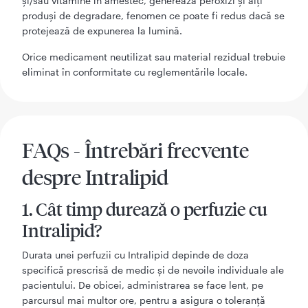
și/sau vitamine în amestec, generează peroxizi și alți
produși de degradare, fenomen ce poate fi redus dacă se
protejează de expunerea la lumină.
Orice medicament neutilizat sau material rezidual trebuie
eliminat în conformitate cu reglementările locale.
FAQs - Întrebări frecvente
despre Intralipid
1. Cât timp durează o perfuzie cu
Intralipid?
Durata unei perfuzii cu Intralipid depinde de doza
specifică prescrisă de medic și de nevoile individuale ale
pacientului. De obicei, administrarea se face lent, pe
parcursul mai multor ore, pentru a asigura o toleranță