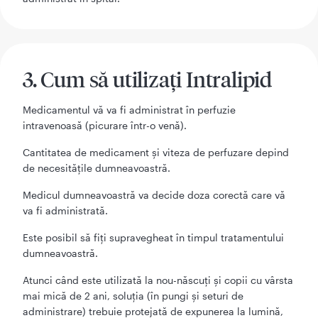
3. Cum să utilizaţi Intralipid
Medicamentul vă va fi administrat în perfuzie
intravenoasă (picurare într-o venă).
Cantitatea de medicament şi viteza de perfuzare depind
de necesităţile dumneavoastră.
Medicul dumneavoastră va decide doza corectă care vă
va fi administrată.
Este posibil să fiţi supravegheat în timpul tratamentului
dumneavoastră.
Atunci când este utilizată la nou-născuți și copii cu vârsta
mai mică de 2 ani, soluția (în pungi și seturi de
administrare) trebuie protejată de expunerea la lumină,