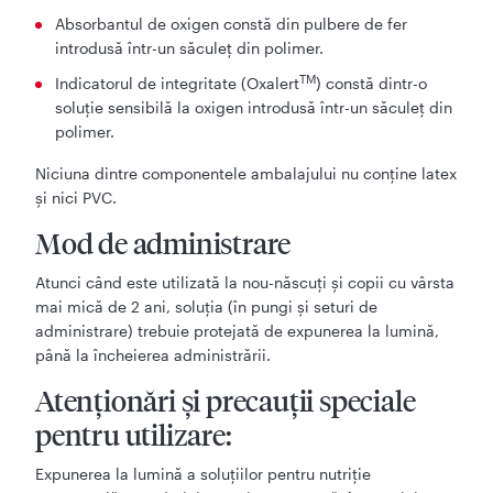
Absorbantul de oxigen constă din pulbere de fer
introdusă într-un săculeţ din polimer.
TM
Indicatorul de integritate (Oxalert
) constă dintr-o
soluţie sensibilă la oxigen introdusă într-un săculeţ din
polimer.
Niciuna dintre componentele ambalajului nu conţine latex
şi nici PVC.
Mod de administrare
Atunci când este utilizată la nou-născuți și copii cu vârsta
mai mică de 2 ani, soluția (în pungi și seturi de
administrare) trebuie protejată de expunerea la lumină,
până la încheierea administrării.
Atenționări și precauții speciale
pentru utilizare:
Expunerea la lumină a soluțiilor pentru nutriție