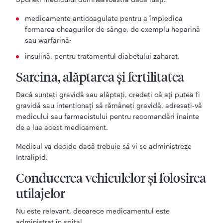
medicamente anticoagulate pentru a împiedica
formarea cheagurilor de sânge, de exemplu heparină
sau warfarină;
insulină, pentru tratamentul diabetului zaharat.
Sarcina, alăptarea şi fertilitatea
Dacă sunteţi gravidă sau alăptaţi, credeţi că aţi putea fi
gravidă sau intenţionaţi să rămâneţi gravidă, adresaţi-vă
medicului sau farmacistului pentru recomandări înainte
de a lua acest medicament.
Medicul va decide dacă trebuie să vi se administreze
Intralipid.
Conducerea vehiculelor şi folosirea
utilajelor
Nu este relevant, deoarece medicamentul este
administrat în spital.