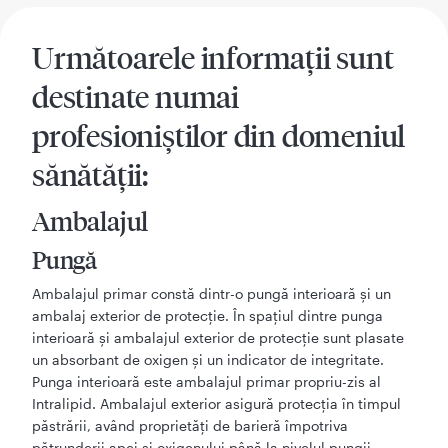
Următoarele informaţii sunt
destinate numai
profesioniştilor din domeniul
sănătăţii:
Ambalajul
Pungă
Ambalajul primar constă dintr-o pungă interioară şi un
ambalaj exterior de protecţie. În spaţiul dintre punga
interioară şi ambalajul exterior de protecţie sunt plasate
un absorbant de oxigen şi un indicator de integritate.
Punga interioară este ambalajul primar propriu-zis al
Intralipid. Ambalajul exterior asigură protecţia în timpul
păstrării, având proprietăţi de barieră împotriva
pătrunderii apei şi oxigenului până la nivelul pungii