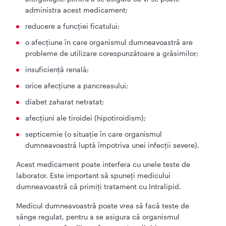
administra acest medicament;
reducere a funcţiei ficatului;
o afecţiune în care organismul dumneavoastră are
probleme de utilizare corespunzătoare a grăsimilor;
insuficienţă renală;
orice afecţiune a pancreasului;
diabet zaharat netratat;
afecţiuni ale tiroidei (hipotiroidism);
septicemie (o situaţie în care organismul
dumneavoastră luptă împotriva unei infecţii severe).
Acest medicament poate interfera cu unele teste de
laborator. Este important să spuneţi medicului
dumneavoastră că primiţi tratament cu Intralipid.
Medicul dumneavoastră poate vrea să facă teste de
sânge regulat, pentru a se asigura că organismul