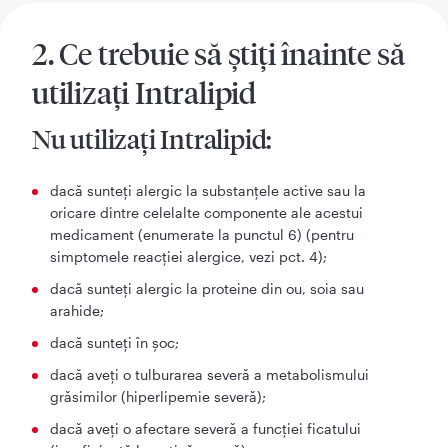
2. Ce trebuie să ştiţi înainte să
utilizaţi Intralipid
Nu utilizaţi Intralipid:
dacă sunteţi alergic la substanţele active sau la
oricare dintre celelalte componente ale acestui
medicament (enumerate la punctul 6) (pentru
simptomele reacţiei alergice, vezi pct. 4);
dacă sunteţi alergic la proteine din ou, soia sau
arahide;
dacă sunteţi în şoc;
dacă aveţi o tulburarea severă a metabolismului
grăsimilor (hiperlipemie severă);
dacă aveţi o afectare severă a funcţiei ficatului