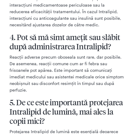
interacțiuni medicamentoase periculoase sau la
reducerea eficacității tratamentului. În cazul Intralipid,
interacțiuni cu anticoagulante sau insulină sunt posibile,
necesitând ajustarea dozelor de către medic.
4. Pot să mă simt amețit sau slăbit
după administrarea Intralipid?
Reacții adverse precum oboseala sunt rare, dar posibile.
De asemenea, reacții comune cum ar fi febra sau
frisoanele pot apărea. Este important să comunicați
imediat medicului sau asistentei medicale orice simptom
neobișnuit sau disconfort resimțit în timpul sau după
perfuzie.
5. De ce este importantă protejarea
Intralipid de lumină, mai ales la
copii mici?
Protejarea Intralipid de lumină este esențială deoarece