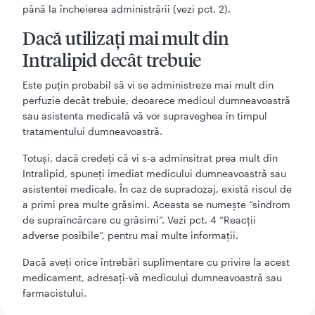
până la încheierea administrării (vezi pct. 2).
Dacă utilizaţi mai mult din
Intralipid decât trebuie
Este puţin probabil să vi se administreze mai mult din
perfuzie decât trebuie, deoarece medicul dumneavoastră
sau asistenta medicală vă vor supraveghea în timpul
tratamentului dumneavoastră.
Totuşi, dacă credeţi că vi s-a adminsitrat prea mult din
Intralipid, spuneţi imediat medicului dumneavoastră sau
asistentei medicale. În caz de supradozaj, există riscul de
a primi prea multe grăsimi. Aceasta se numeşte “sindrom
de supraîncărcare cu grăsimi”. Vezi pct. 4 “Reacţii
adverse posibile”, pentru mai multe informaţii.
Dacă aveţi orice întrebări suplimentare cu privire la acest
medicament, adresaţi-vă medicului dumneavoastră sau
farmacistului.