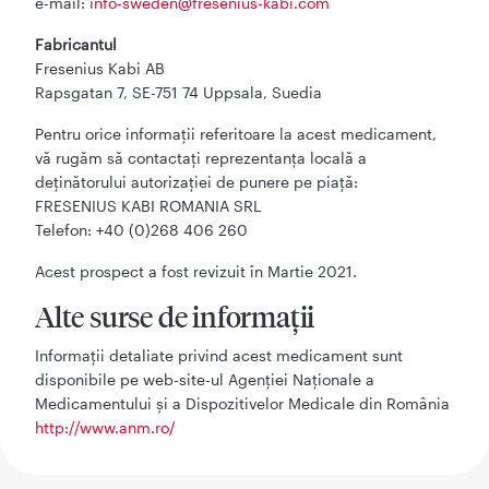
e-mail:
info-sweden@fresenius-kabi.com
Fabricantul
Fresenius Kabi AB
Rapsgatan 7, SE-751 74 Uppsala, Suedia
Pentru orice informaţii referitoare la acest medicament,
vă rugăm să contactaţi reprezentanţa locală a
deţinătorului autorizaţiei de punere pe piaţă:
FRESENIUS KABI ROMANIA SRL
Telefon: +40 (0)268 406 260
Acest prospect a fost revizuit în Martie 2021.
Alte surse de informaţii
Informaţii detaliate privind acest medicament sunt
disponibile pe web-site-ul Agenţiei Naţionale a
Medicamentului şi a Dispozitivelor Medicale din România
http://www.anm.ro/