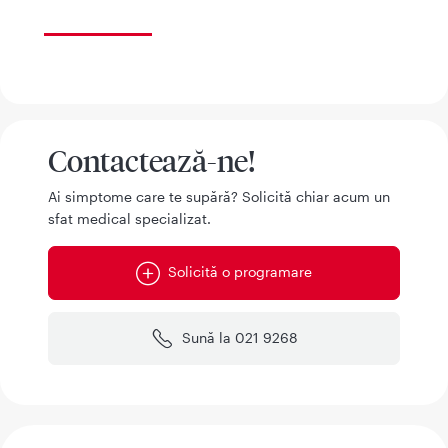
Contactează-ne!
Ai simptome care te supără? Solicită chiar acum un
sfat medical specializat.
Solicită o programare
Sună la 021 9268