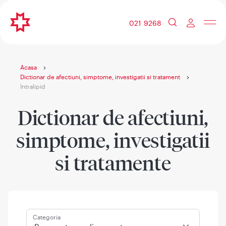
021 9268
Acasa
Dictionar de afectiuni, simptome, investigatii si tratament
Intralipid
Dictionar de afectiuni,
simptome, investigatii
si tratamente
Categoria