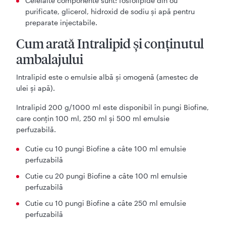
Celelalte componente sunt: fosfolipide din ou
purificate, glicerol, hidroxid de sodiu şi apă pentru
preparate injectabile.
Cum arată Intralipid şi conţinutul
ambalajului
Intralipid este o emulsie albă şi omogenă (amestec de
ulei şi apă).
Intralipid 200 g/1000 ml este disponibil în pungi Biofine,
care conţin 100 ml, 250 ml şi 500 ml emulsie
perfuzabilă.
Cutie cu 10 pungi Biofine a câte 100 ml emulsie
perfuzabilă
Cutie cu 20 pungi Biofine a câte 100 ml emulsie
perfuzabilă
Cutie cu 10 pungi Biofine a câte 250 ml emulsie
perfuzabilă