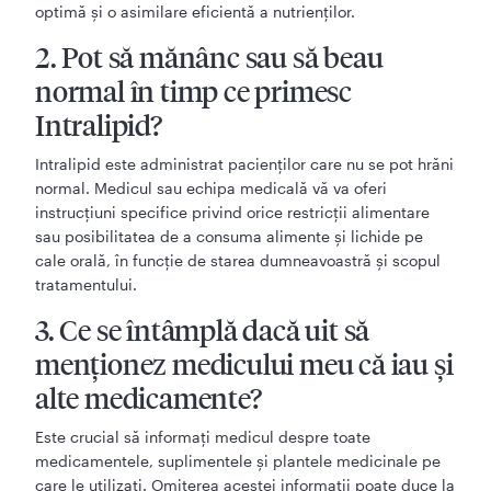
optimă și o asimilare eficientă a nutrienților.
2. Pot să mănânc sau să beau
normal în timp ce primesc
Intralipid?
Intralipid este administrat pacienților care nu se pot hrăni
normal. Medicul sau echipa medicală vă va oferi
instrucțiuni specifice privind orice restricții alimentare
sau posibilitatea de a consuma alimente și lichide pe
cale orală, în funcție de starea dumneavoastră și scopul
tratamentului.
3. Ce se întâmplă dacă uit să
menționez medicului meu că iau și
alte medicamente?
Este crucial să informați medicul despre toate
medicamentele, suplimentele și plantele medicinale pe
care le utilizați. Omiterea acestei informații poate duce la