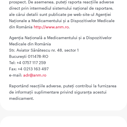
prospect. De asemenea, puteţi raporta reacţiile adverse
direct prin intermediul sistemului naţional de raportare,
ale cărui detalii sunt publicate pe web-site-ul Agenţiei
Naţionale a Medicamentului şi a Dispozitivelor Medicale
din România
http://www.anm.ro
.
Agenția Națională a Medicamentului și a Dispozitivelor
Medicale din România
Str. Aviator Sănătescu nr. 48, sector 1
București 011478-RO
Tel: +4 0757 117 259
Fax: +4 0213 163 497
e-mail:
adr@anm.ro
Raportând reacţiile adverse, puteţi contribui la furnizarea
de informaţii suplimentare privind siguranţa acestui
medicament.