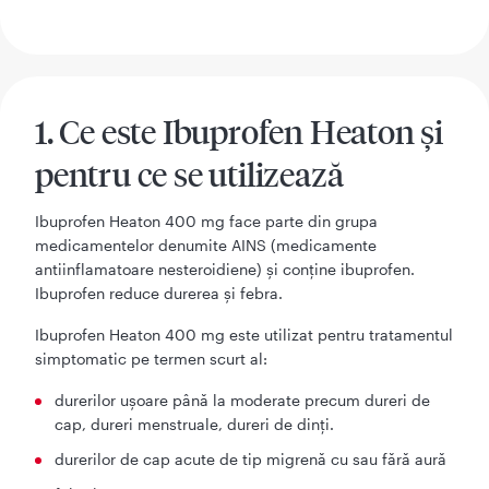
1. Ce este Ibuprofen Heaton și
pentru ce se utilizează
Ibuprofen Heaton 400 mg face parte din grupa
medicamentelor denumite AINS (medicamente
antiinflamatoare nesteroidiene) și conține ibuprofen.
Ibuprofen reduce durerea și febra.
Ibuprofen Heaton 400 mg este utilizat pentru tratamentul
simptomatic pe termen scurt al:
durerilor ușoare până la moderate precum dureri de
cap, dureri menstruale, dureri de dinți.
durerilor de cap acute de tip migrenă cu sau fără aură