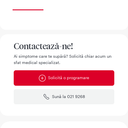
Contactează-ne!
Ai simptome care te supără? Solicită chiar acum un
sfat medical specializat.
Solicită o programare
Sună la 021 9268