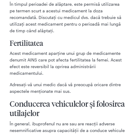
În timpul perioadei de alăptare, este permisă utilizarea
pe termen scurt a acestui medicament la doza
recomandată. Discutați cu medicul dvs. dacă trebuie să
utilizați acest medicament pentru o perioadă mai lungă
de timp când alăptați.
Fertilitatea
Acest medicament aparține unui grup de medicamente
denumit AINS care pot afecta fertilitatea la femei. Acest
efect este reversibil la oprirea administrării
medicamentului.
Adresați-vă unui medic dacă vă preocupă oricare dintre
aspectele menționate mai sus.
Conducerea vehiculelor și folosirea
utilajelor
În general, ibuprofenul nu are sau are reacții adverse
nesemnificative asupra capacității de a conduce vehicule