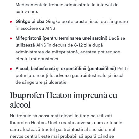
Medicamentele trebuie administrate la interval de
câteva ore.
Ginkgo biloba
Gingko poate crește riscul de sângerare
în asociere cu AINS
Mifepristonă (pentru terminarea unei sarcini)
Dacă se
utilizează AINS în decurs de 8-12 zile după
administrarea de mifepristonă, acestea pot reduce
efectul mifepristonei.
Alcool, bisfosfonați și oxpentifilină (pentoxifilină)
Pot fi
potențate reacțiile adverse gastrointestinale și riscul
de sângerare și ulcerație.
Ibuprofen Heaton împreună cu
alcool
Nu trebuie să consumați alcool în timp ce utilizați
Ibuprofen Heaton. Unele reacții adverse, cum ar fi cele
care afectează tractul gastrointestinal sau sistemul
nervos central, este mai probabil să apară când se