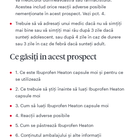
Acestea includ orice reacții adverse posibile
nemenționate în acest prospect. Vezi pct. 4.
Trebuie să vă adresați unui medic dacă nu vă simțiți
mai bine sau vă simțiți mai rău după 3 zile dacă
sunteți adolescent, sau după 4 zile în caz de durere
sau 3 zile în caz de febră dacă sunteți adult.
Ce găsiți în acest prospect
1. Ce este Ibuprofen Heaton capsule moi și pentru ce
se utilizează
2. Ce trebuie să știți înainte să luați Ibuprofen Heaton
capsule moi
3. Cum să luați Ibuprofen Heaton capsule moi
4. Reacții adverse posibile
5. Cum se păstrează Ibuprofen Heaton
6. Conţinutul ambalajului şi alte informaţii