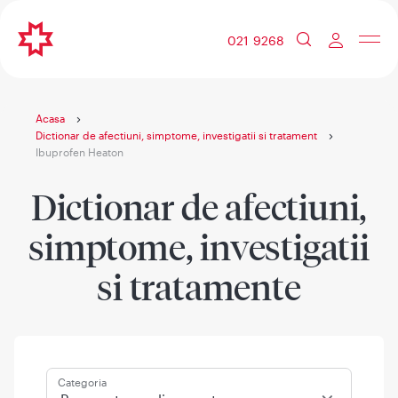
021 9268
Acasa
Dictionar de afectiuni, simptome, investigatii si tratament
Ibuprofen Heaton
Dictionar de afectiuni,
simptome, investigatii
si tratamente
Categoria