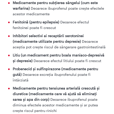
Medicamente pentru subțierea sângelui (cum este
warfarina)
Deoarece ibuprofenul poate crește efectele
acestor medicamente
Fenitoină (pentru epilepsie)
Deoarece efectul
fenitoinei poate fi crescut
Inhibitori selectivi ai recaptării serotoninei
(medicamente utilizate pentru depresie)
Deoarece
aceștia pot crește riscul de sângerare gastrointestinală
Litiu (un medicament pentru boala maniaco-depresivă
și depresie)
Deoarece efectul litiului poate fi crescut
Probenecid și sulfinpirazone (medicamente pentru
gută)
Deoarece excreția ibuprofenului poate fi
întârziată
Medicamente pentru tensiunea arterială crescută și
diuretice (medicamente care vă ajută să eliminați
sarea și apa din corp)
Deoarece ibuprofenul poate
diminua efectele acestor medicamente și ar putea
crește riscul pentru rinichi