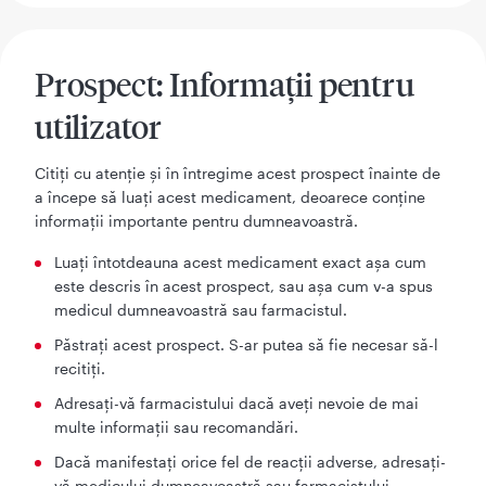
Prospect: Informații pentru
utilizator
Citiți cu atenție și în întregime acest prospect înainte de
a începe să luați acest medicament, deoarece conține
informații importante pentru dumneavoastră.
Luați întotdeauna acest medicament exact așa cum
este descris în acest prospect, sau așa cum v-a spus
medicul dumneavoastră sau farmacistul.
Păstrați acest prospect. S-ar putea să fie necesar să-l
recitiți.
Adresați-vă farmacistului dacă aveți nevoie de mai
multe informații sau recomandări.
Dacă manifestați orice fel de reacții adverse, adresați-
vă medicului dumneavoastră sau farmacistului.