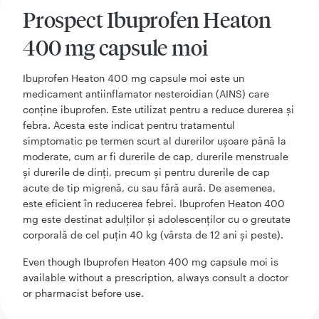
Prospect Ibuprofen Heaton
400 mg capsule moi
Ibuprofen Heaton 400 mg capsule moi este un
medicament antiinflamator nesteroidian (AINS) care
conține ibuprofen. Este utilizat pentru a reduce durerea și
febra. Acesta este indicat pentru tratamentul
simptomatic pe termen scurt al durerilor ușoare până la
moderate, cum ar fi durerile de cap, durerile menstruale
și durerile de dinți, precum și pentru durerile de cap
acute de tip migrenă, cu sau fără aură. De asemenea,
este eficient în reducerea febrei. Ibuprofen Heaton 400
mg este destinat adulților și adolescenților cu o greutate
corporală de cel puțin 40 kg (vârsta de 12 ani și peste).
Even though Ibuprofen Heaton 400 mg capsule moi is
available without a prescription, always consult a doctor
or pharmacist before use.