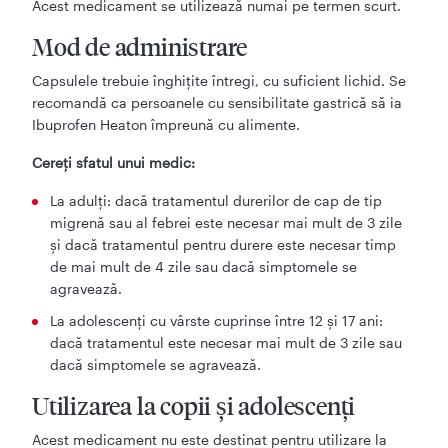
Acest medicament se utilizează numai pe termen scurt.
Mod de administrare
Capsulele trebuie înghițite întregi, cu suficient lichid. Se
recomandă ca persoanele cu sensibilitate gastrică să ia
Ibuprofen Heaton împreună cu alimente.
Cereți sfatul unui medic:
La adulți: dacă tratamentul durerilor de cap de tip
migrenă sau al febrei este necesar mai mult de 3 zile
și dacă tratamentul pentru durere este necesar timp
de mai mult de 4 zile sau dacă simptomele se
agravează.
La adolescenți cu vârste cuprinse între 12 și 17 ani:
dacă tratamentul este necesar mai mult de 3 zile sau
dacă simptomele se agravează.
Utilizarea la copii și adolescenți
Acest medicament nu este destinat pentru utilizare la