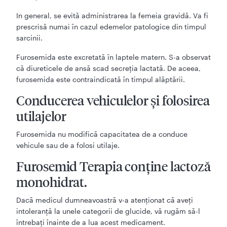
In general, se evită administrarea la femeia gravidă. Va fi
prescrisă numai în cazul edemelor patologice din timpul
sarcinii.
Furosemida este excretată în laptele matern. S-a observat
că diureticele de ansă scad secreţia lactată. De aceea,
furosemida este contraindicată în timpul alăptării.
Conducerea vehiculelor şi folosirea
utilajelor
Furosemida nu modifică capacitatea de a conduce
vehicule sau de a folosi utilaje.
Furosemid Terapia conţine lactoză
monohidrat.
Dacă medicul dumneavoastră v-a atenţionat că aveţi
intoleranţă la unele categorii de glucide, vă rugăm să-l
întrebaţi înainte de a lua acest medicament.