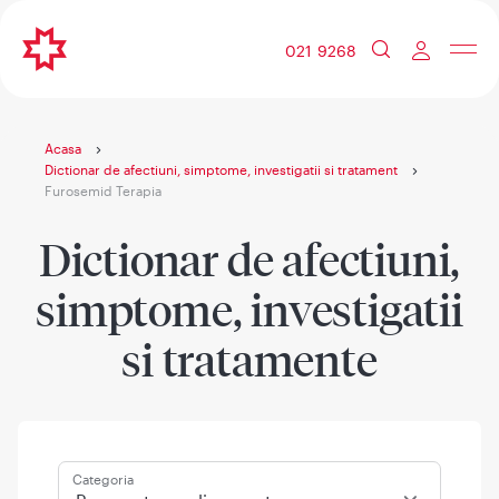
021 9268
Acasa
Dictionar de afectiuni, simptome, investigatii si tratament
Furosemid Terapia
Dictionar de afectiuni,
simptome, investigatii
si tratamente
Categoria