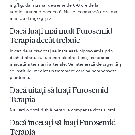
mg/kg, dar nu mai devreme de 6-8 ore de la
administrarea precedentă. Nu se recomandă doze mai
mari de 6 mg/kg şi zi.
Dacă luaţi mai mult Furosemid
Terapia decât trebuie
În caz de supradozaj se instalează hipovolemia prin
deshidratare, cu tulburări electrolitice şi scăderea
marcată a tensiunii arteriale. Se internează de urgenţă şi
se instituie imediat un tratament care să compenseze
pierderile.
Dacă uitaţi să luaţi Furosemid
Terapia
Nu luaţi o doză dublă pentru a compensa doza uitată.
Dacă încetaţi să luaţi Furosemid
Terapia