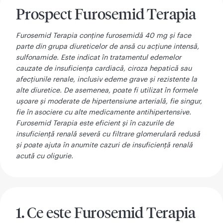
Prospect Furosemid Terapia
Furosemid Terapia conține furosemidă 40 mg și face
parte din grupa diureticelor de ansă cu acțiune intensă,
sulfonamide. Este indicat în tratamentul edemelor
cauzate de insuficiența cardiacă, ciroza hepatică sau
afecțiunile renale, inclusiv edeme grave și rezistente la
alte diuretice. De asemenea, poate fi utilizat în formele
ușoare și moderate de hipertensiune arterială, fie singur,
fie în asociere cu alte medicamente antihipertensive.
Furosemid Terapia este eficient și în cazurile de
insuficiență renală severă cu filtrare glomerulară redusă
și poate ajuta în anumite cazuri de insuficiență renală
acută cu oligurie.
1. Ce este Furosemid Terapia