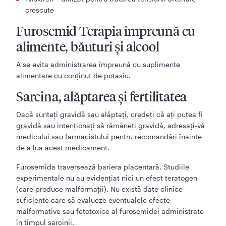
crescute
Furosemid Terapia împreună cu
alimente, băuturi şi alcool
A se evita administrarea împreună cu suplimente
alimentare cu conţinut de potasiu.
Sarcina, alăptarea şi fertilitatea
Dacă sunteţi gravidă sau alăptaţi, credeţi că aţi putea fi
gravidă sau intenţionaţi să rămâneţi gravidă, adresaţi-vă
medicului sau farmacistului pentru recomandări înainte
de a lua acest medicament.
Furosemida traversează bariera placentară. Studiile
experimentale nu au evidenţiat nici un efect teratogen
(care produce malformaţii). Nu există date clinice
suficiente care să evalueze eventualele efecte
malformative sau fetotoxice al furosemidei administrate
în timpul sarcinii.