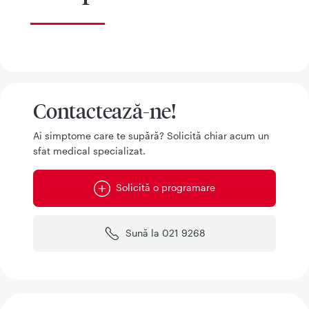
Contactează-ne!
Ai simptome care te supără? Solicită chiar acum un
sfat medical specializat.
Solicită o programare
Sună la 021 9268