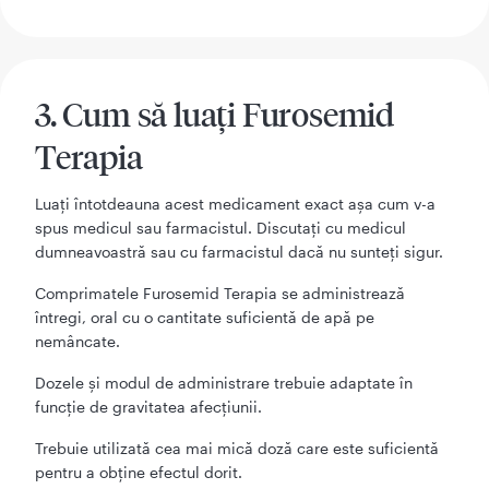
3. Cum să luaţi Furosemid
Terapia
Luaţi întotdeauna acest medicament exact aşa cum v-a
spus medicul sau farmacistul. Discutaţi cu medicul
dumneavoastră sau cu farmacistul dacă nu sunteţi sigur.
Comprimatele Furosemid Terapia se administrează
întregi, oral cu o cantitate suficientă de apă pe
nemâncate.
Dozele şi modul de administrare trebuie adaptate în
funcţie de gravitatea afecţiunii.
Trebuie utilizată cea mai mică doză care este suficientă
pentru a obţine efectul dorit.