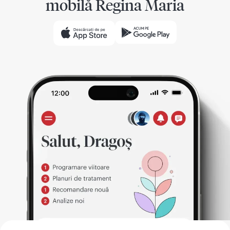
mobilă Regina Maria