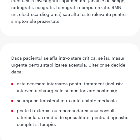
efectueaza investigatii suplimentare (analize de sange,
radiografii, ecografii, tomografii computerizate, RMN-
uri, electrocardiograma) sau alte teste relevante pentru
simptomele prezentate.
Daca pacientul se afla intr-o stare critica, se iau masuri
urgente pentru stabilizarea acestuia. Ulterior se decide
daca:
este necesara internarea pentru tratament (inclusiv
interventii chirurgicale si monitorizare continua);
se impune transferul intr-o altă unitate medicala
poate fi externat cu recomandarea unui consult
ulterior la un medic de specialitate, pentru diagnostic
complet si terapie.