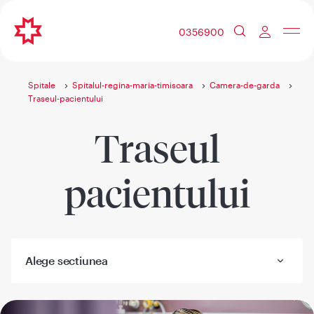
0356900
Spitale
Spitalul-regina-maria-timisoara
Camera-de-garda
Traseul-pacientului
Traseul
pacientului
Alege sectiunea