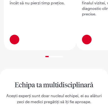
încât să nu pierzi timp prețios.
finalul vizitei
diagnostic cli
precise.
20% completed
Echipa ta multidisciplinară
Acești experți sunt doar nucleul echipei, ei au alături
zeci de medici pregătiți să îți fie aproape.