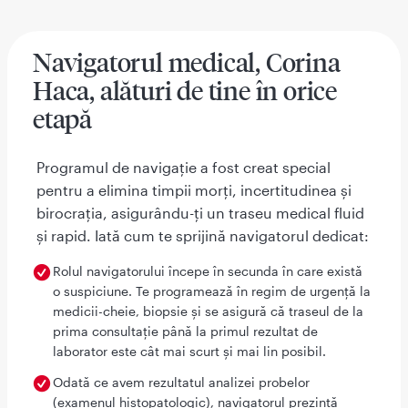
Navigatorul medical, Corina
Haca, alături de tine în orice
etapă
Programul de navigație a fost creat special
pentru a elimina timpii morți, incertitudinea și
birocrația, asigurându-ți un traseu medical fluid
și rapid. Iată cum te sprijină navigatorul dedicat:
Rolul navigatorului începe în secunda în care există
o suspiciune. Te programează în regim de urgență la
medicii-cheie, biopsie și se asigură că traseul de la
prima consultație până la primul rezultat de
laborator este cât mai scurt și mai lin posibil.
Odată ce avem rezultatul analizei probelor
(examenul histopatologic), navigatorul prezintă