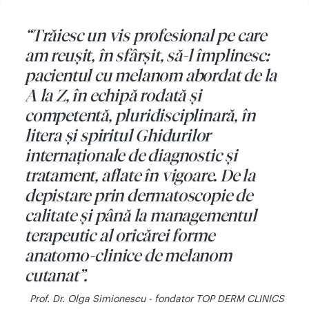
“Trăiesc un vis profesional pe care
am reușit, în sfârșit, să-l împlinesc:
pacientul cu melanom abordat de la
A la Z, în echipă rodată și
competentă, pluridisciplinară, în
litera și spiritul Ghidurilor
internaționale de diagnostic și
tratament, aflate în vigoare. De la
depistare prin dermatoscopie de
calitate și până la managementul
terapeutic al oricărei forme
anatomo-clinice de melanom
cutanat”.
Prof. Dr. Olga Simionescu - fondator TOP DERM CLINICS