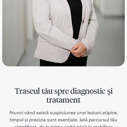
Traseul tău spre diagnostic și
tratament
Atunci când există suspiciunea unei leziuni atipice,
timpul și precizia sunt esențiale. Iată parcursul tău
simplificat, de la prima vizită până la stabilirea