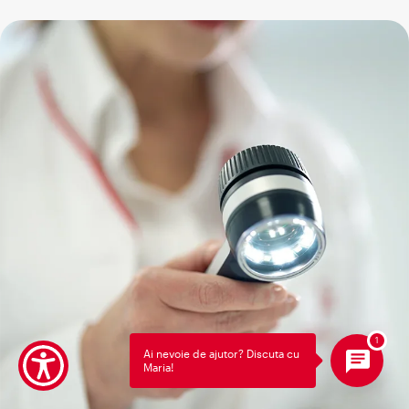
Ai nevoie de ajutor? Discuta cu
Maria!