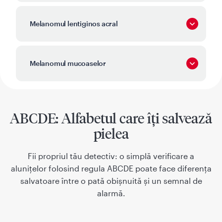
Melanomul lentiginos acral
Melanomul mucoaselor
ABCDE: Alfabetul care îți salvează
pielea
Fii propriul tău detectiv: o simplă verificare a
alunițelor folosind regula ABCDE poate face diferența
salvatoare între o pată obișnuită și un semnal de
alarmă.