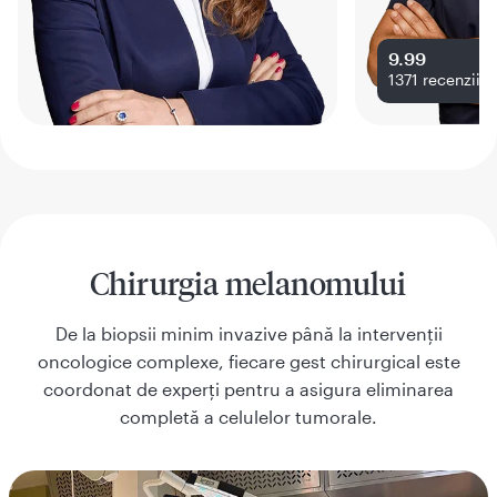
9.99
1371
recenzii
Chirurgia melanomului
De la biopsii minim invazive până la intervenții
oncologice complexe, fiecare gest chirurgical este
coordonat de experți pentru a asigura eliminarea
completă a celulelor tumorale.