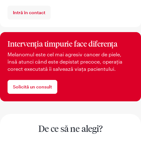
Intră în contact
Intervenția timpurie face diferența
Melanomul este cel mai agresiv cancer de piele,
însă atunci când este depistat precoce, operația
corect executată îi salvează viața pacientului.
Solicită un consult
De ce să ne alegi?