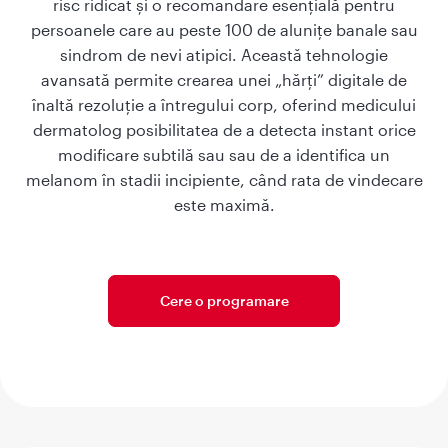
risc ridicat și o recomandare esențială pentru
persoanele care au peste 100 de alunițe banale sau
sindrom de nevi atipici. Această tehnologie
avansată permite crearea unei „hărți” digitale de
înaltă rezoluție a întregului corp, oferind medicului
dermatolog posibilitatea de a detecta instant orice
modificare subtilă sau sau de a identifica un
melanom în stadii incipiente, când rata de vindecare
este maximă.
Cere o programare