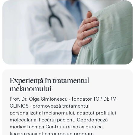
Experiență în tratamentul
melanomului
Prof. Dr. Olga Simionescu - fondator TOP DERM
CLINICS - promovează tratamentul
personalizat al melanomului, adaptat profilului
molecular al fiecărui pacient. Coordonează
medical echipa Centrului și se asigură că
fiecare pacient parcurge un program