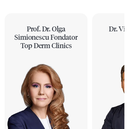
Prof. Dr. Olga
Dr. Vic
Simionescu Fondator
Top Derm Clinics