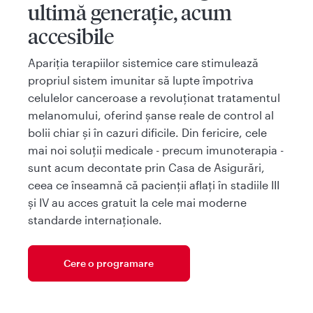
ultimă generație, acum
accesibile
Apariția terapiilor sistemice care stimulează
propriul sistem imunitar să lupte împotriva
celulelor canceroase a revoluționat tratamentul
melanomului, oferind șanse reale de control al
bolii chiar și în cazuri dificile. Din fericire, cele
mai noi soluții medicale - precum imunoterapia -
sunt acum decontate prin Casa de Asigurări,
ceea ce înseamnă că pacienții aflați în stadiile III
și IV au acces gratuit la cele mai moderne
standarde internaționale.
Cere o programare