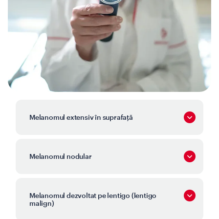
Melanomul extensiv în suprafață
Melanomul nodular
Melanomul dezvoltat pe lentigo (lentigo
malign)