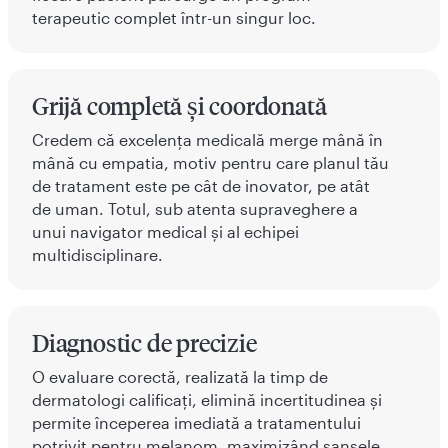
terapeutic complet într-un singur loc.
Grijă completă și coordonată
Credem că excelența medicală merge mână în
mână cu empatia, motiv pentru care planul tău
de tratament este pe cât de inovator, pe atât
de uman. Totul, sub atenta supraveghere a
unui navigator medical și al echipei
multidisciplinare.
Diagnostic de precizie
O evaluare corectă, realizată la timp de
dermatologi calificați, elimină incertitudinea și
permite începerea imediată a tratamentului
potrivit pentru melanom, maximizând șansele