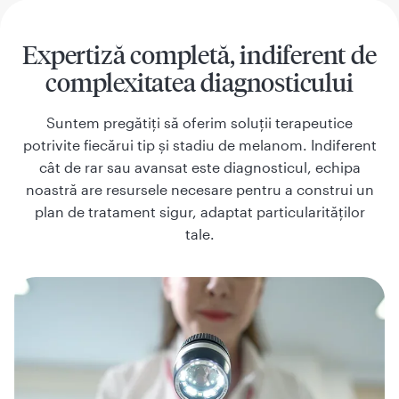
Expertiză completă, indiferent de
complexitatea diagnosticului
Suntem pregătiți să oferim soluții terapeutice
potrivite fiecărui tip și stadiu de melanom. Indiferent
cât de rar sau avansat este diagnosticul, echipa
noastră are resursele necesare pentru a construi un
plan de tratament sigur, adaptat particularităților
tale.