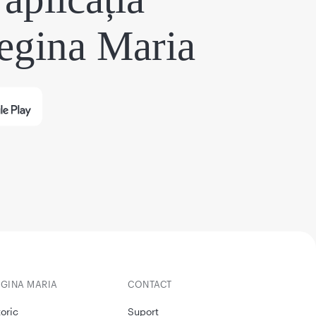
egina Maria
EGINA MARIA
CONTACT
toric
Suport