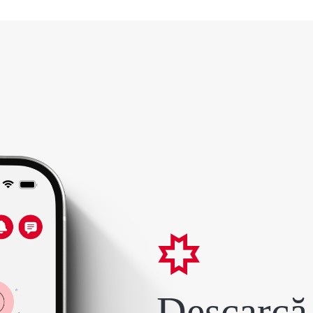
Descarcă 