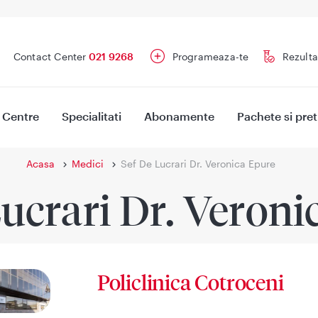
Contact Center
021 9268
Programeaza-te
Rezulta
Centre
Specialitati
Abonamente
Pachete si pret
Acasa
Medici
Sef De Lucrari Dr. Veronica Epure
Lucrari Dr. Veroni
Policlinica Cotroceni