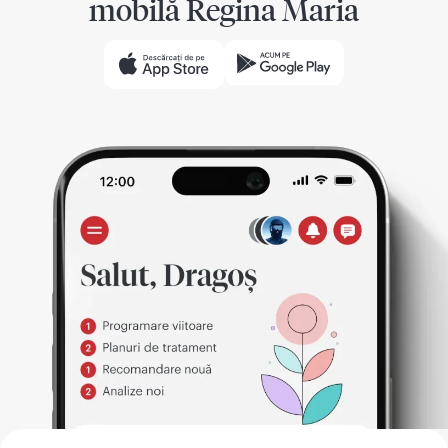
mobilă Regina Maria