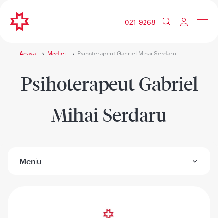
021 9268
Acasa
Medici
Psihoterapeut Gabriel Mihai Serdaru
Psihoterapeut Gabriel
Mihai Serdaru
Meniu