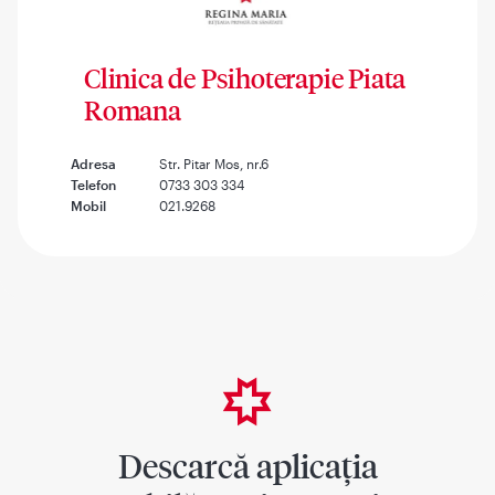
Clinica de Psihoterapie Piata
Romana
Adresa
Str. Pitar Mos, nr.6
Telefon
0733 303 334
Mobil
021.9268
Descarcă aplicația