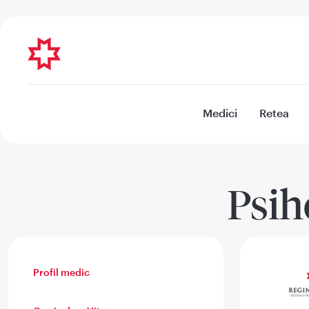
Medici
Retea
Psih
Profil medic