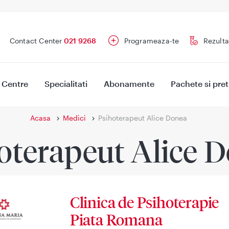
Contact Center
021 9268
Programeaza-te
Rezulta
Centre
Specialitati
Abonamente
Pachete si pret
Acasa
Medici
Psihoterapeut Alice Donea
oterapeut Alice 
Clinica de Psihoterapie
Piata Romana