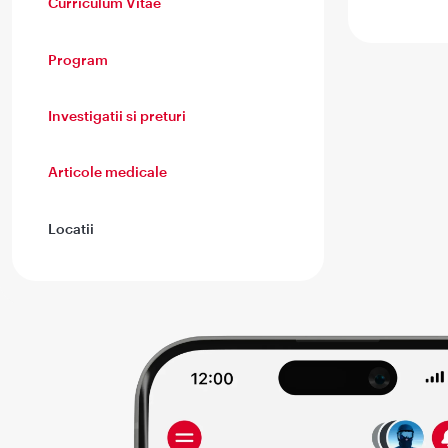
Curriculum Vitae
Program
Investigatii si preturi
Articole medicale
Locatii