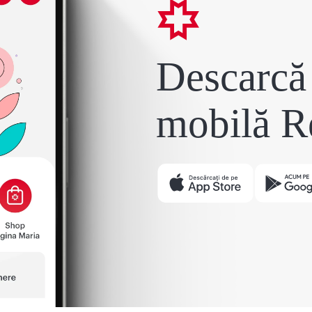
Descarcă 
mobilă R