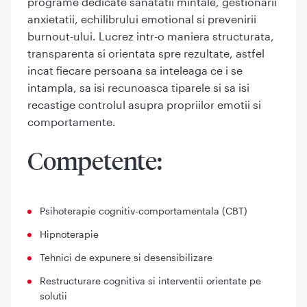
programe dedicate sanatatii mintale, gestionarii
anxietatii, echilibrului emotional si prevenirii
burnout-ului. Lucrez intr-o maniera structurata,
transparenta si orientata spre rezultate, astfel
incat fiecare persoana sa inteleaga ce i se
intampla, sa isi recunoasca tiparele si sa isi
recastige controlul asupra propriilor emotii si
comportamente.
Competente:
Psihoterapie cognitiv-comportamentala (CBT)
Hipnoterapie
Tehnici de expunere si desensibilizare
Restructurare cognitiva si interventii orientate pe
solutii