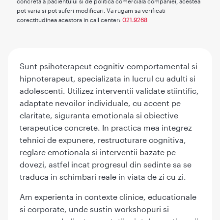
concreta a pacientului si de politica comerciala companiei, acestea
pot varia si pot suferi modificari. Va rugam sa verificati
corectitudinea acestora in call center:
021.9268
Sunt psihoterapeut cognitiv-comportamental si
hipnoterapeut, specializata in lucrul cu adulti si
adolescenti. Utilizez interventii validate stiintific,
adaptate nevoilor individuale, cu accent pe
claritate, siguranta emotionala si obiective
terapeutice concrete. In practica mea integrez
tehnici de expunere, restructurare cognitiva,
reglare emotionala si interventii bazate pe
dovezi, astfel incat progresul din sedinte sa se
traduca in schimbari reale in viata de zi cu zi.
Am experienta in contexte clinice, educationale
si corporate, unde sustin workshopuri si