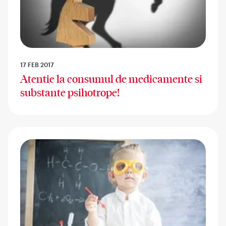
17 FEB 2017
Atentie la consumul de medicamente si
substante psihotrope!