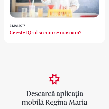
3 MAI 2017
Ce este IQ-ul si cum se masoara?
Descarcă aplicația
mobilă Regina Maria