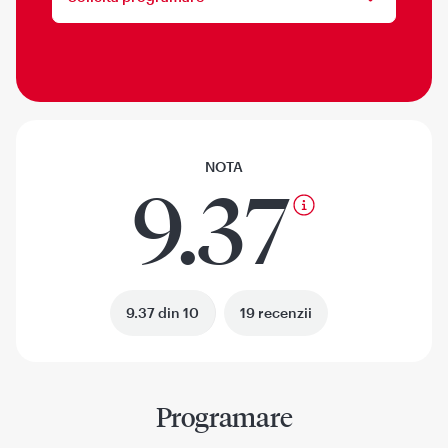
NOTA
9.37
9.37 din 10
19 recenzii
Programare