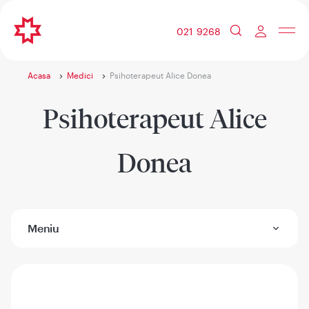
021 9268
Acasa
Medici
Psihoterapeut Alice Donea
Psihoterapeut Alice
Donea
Meniu