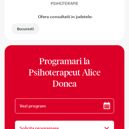
PSIHOTERAPIE
Ofera consultatii in judetele:
Bucuresti
Programari la
Psihoterapeut Alice
Donea
Vezi program
Solicita programare