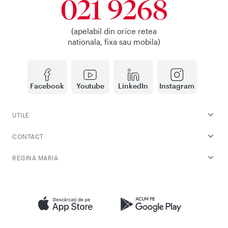
021 9268
(apelabil din orice retea
nationala, fixa sau mobila)
Facebook
Youtube
LinkedIn
Instagram
UTILE
CONTACT
REGINA MARIA