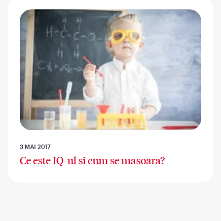
3 MAI 2017
Ce este IQ-ul si cum se masoara?