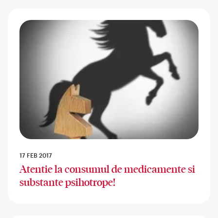
17 FEB 2017
Atentie la consumul de medicamente si
substante psihotrope!