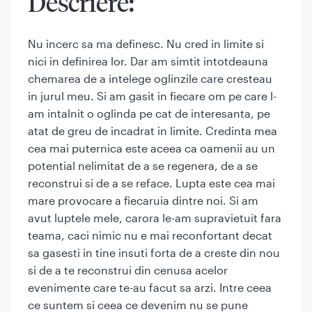
Descriere:
Nu incerc sa ma definesc. Nu cred in limite si
nici in definirea lor. Dar am simtit intotdeauna
chemarea de a intelege oglinzile care cresteau
in jurul meu. Si am gasit in fiecare om pe care l-
am intalnit o oglinda pe cat de interesanta, pe
atat de greu de incadrat in limite. Credinta mea
cea mai puternica este aceea ca oamenii au un
potential nelimitat de a se regenera, de a se
reconstrui si de a se reface. Lupta este cea mai
mare provocare a fiecaruia dintre noi. Si am
avut luptele mele, carora le-am supravietuit fara
teama, caci nimic nu e mai reconfortant decat
sa gasesti in tine insuti forta de a creste din nou
si de a te reconstrui din cenusa acelor
evenimente care te-au facut sa arzi. Intre ceea
ce suntem si ceea ce devenim nu se pune