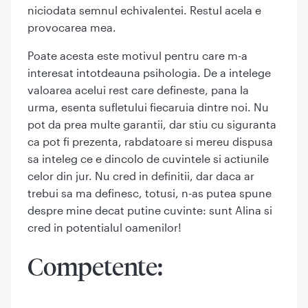
niciodata semnul echivalentei. Restul acela e
provocarea mea.
Poate acesta este motivul pentru care m-a
interesat intotdeauna psihologia. De a intelege
valoarea acelui rest care defineste, pana la
urma, esenta sufletului fiecaruia dintre noi. Nu
pot da prea multe garantii, dar stiu cu siguranta
ca pot fi prezenta, rabdatoare si mereu dispusa
sa inteleg ce e dincolo de cuvintele si actiunile
celor din jur. Nu cred in definitii, dar daca ar
trebui sa ma definesc, totusi, n-as putea spune
despre mine decat putine cuvinte: sunt Alina si
cred in potentialul oamenilor!
Competente: