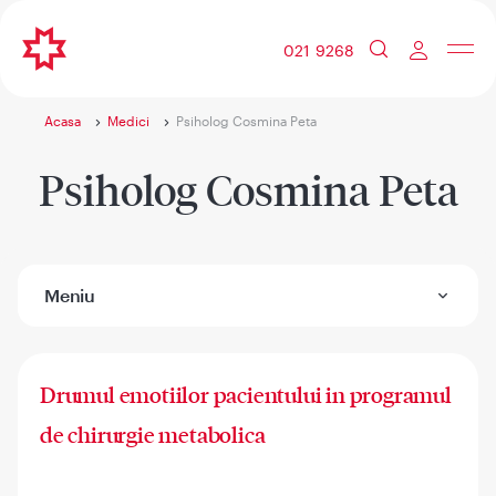
021 9268
Acasa
Medici
Psiholog Cosmina Peta
Psiholog Cosmina Peta
Meniu
Drumul emotiilor pacientului in programul
de chirurgie metabolica