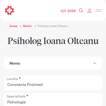
021 9268
Acasa
Medici
Psiholog Ioana Olteanu
Psiholog Ioana Olteanu
Meniu
Locatie
Constanta Pozimed
Specialitate
Psihologie