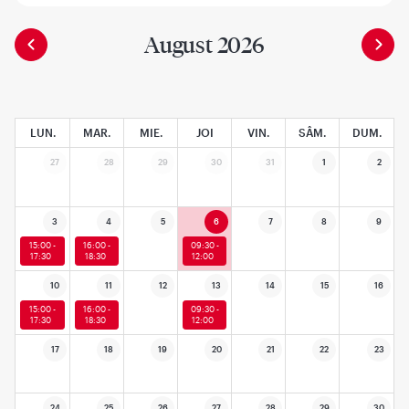
August 2026
LUN.
MAR.
MIE.
JOI
VIN.
SÂM.
DUM.
27
28
29
30
31
1
2
3
4
5
6
7
8
9
15:00 -
16:00 -
09:30 -
17:30
18:30
12:00
10
11
12
13
14
15
16
15:00 -
16:00 -
09:30 -
17:30
18:30
12:00
17
18
19
20
21
22
23
24
25
26
27
28
29
30