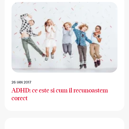
26 IAN 2017
ADHD: ce este si cum il recunoastem
corect