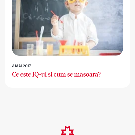
3 MAI 2017
Ce este IQ-ul si cum se masoara?