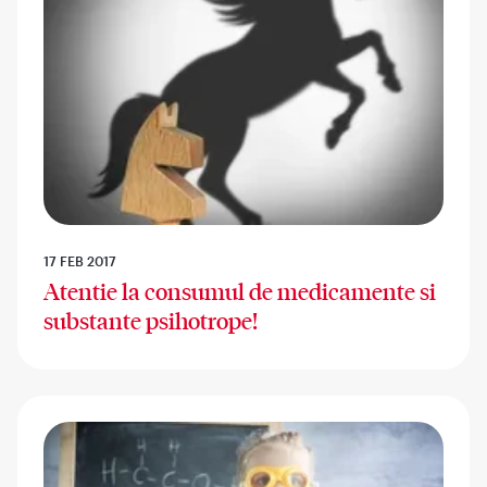
17 FEB 2017
Atentie la consumul de medicamente si
substante psihotrope!