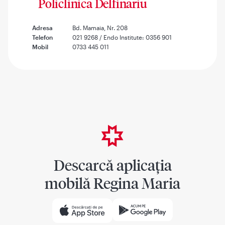
Policlinica Delfinariu
Adresa
Bd. Mamaia, Nr. 208
Telefon
021 9268 / Endo Institute: 0356 901
Mobil
0733 445 011
Descarcă aplicația
mobilă Regina Maria