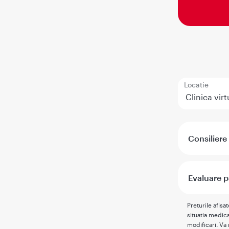
Locatie
Consiliere
Evaluare p
Preturile afisa
situatia medica
modificari. Va 