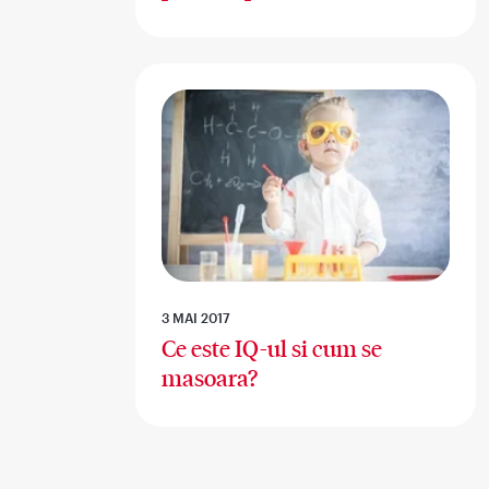
3 MAI 2017
Ce este IQ-ul si cum se
masoara?