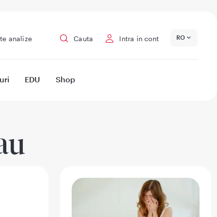
RO
te analize
Cauta
Intra in cont
uri
EDU
Shop
au