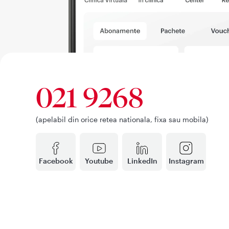
021 9268
(apelabil din orice retea nationala, fixa sau mobila)
Facebook
Youtube
LinkedIn
Instagram