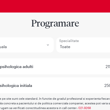
Programare
Specialitate
 psihologica adulti
21
sihologica initiala
25
te pe site sunt cele standard. In functie de gradul profesional si experienta fieca
la concreta a pacientului si de politica comerciala companiei, acestea pot varia s
rugam sa verificati corectitudinea acestora in call center:
021.9268