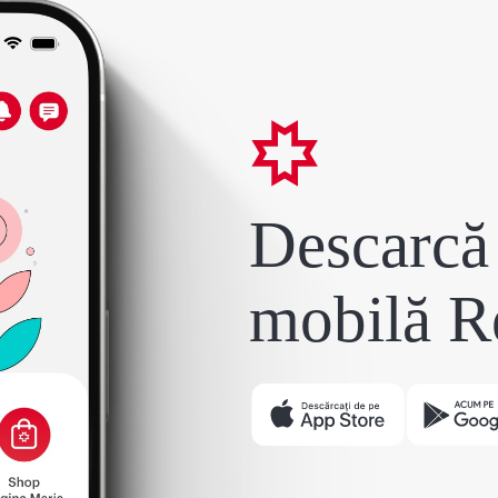
Descarcă 
mobilă R