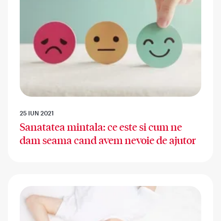
25 IUN 2021
Sanatatea mintala: ce este si cum ne
dam seama cand avem nevoie de ajutor