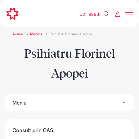
021 9268
Acasa
Medici
Psihiatru Florinel Apopei
Psihiatru Florinel
Apopei
Meniu
Consult prin CAS.