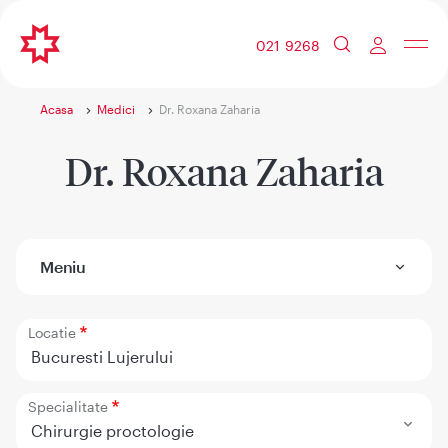
021 9268
Acasa
Medici
Dr. Roxana Zaharia
Dr. Roxana Zaharia
Meniu
Locatie
Bucuresti Lujerului
Specialitate
Chirurgie proctologie