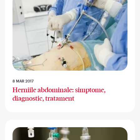
8 MAR 2017
Herniile abdominale: simptome,
diagnostic, tratament