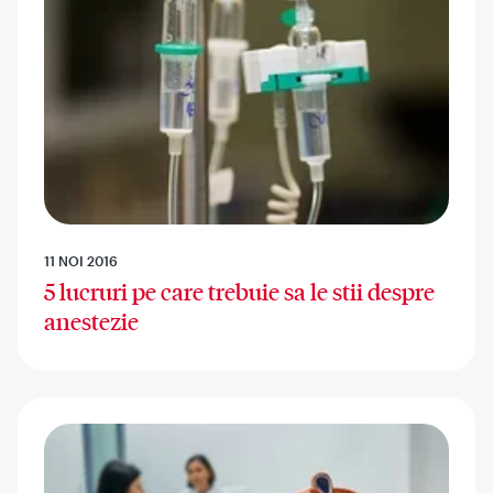
11 NOI 2016
5 lucruri pe care trebuie sa le stii despre
anestezie