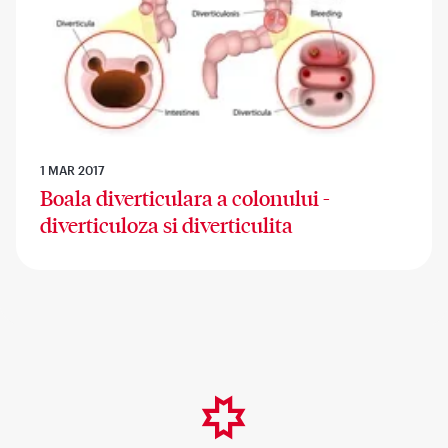
1 MAR 2017
Boala diverticulara a colonului -
diverticuloza si diverticulita