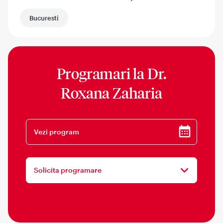
Bucuresti
Programari la
Dr.
Roxana Zaharia
Vezi program
Solicita programare