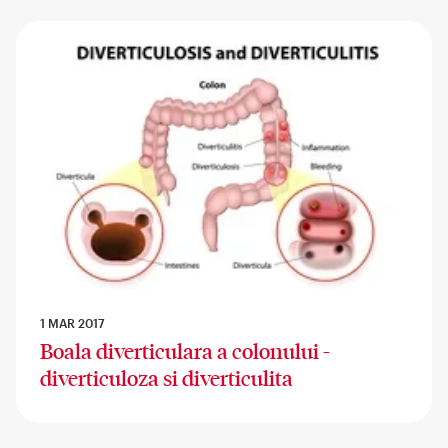
1 MAR 2017
Boala diverticulara a colonului -
diverticuloza si diverticulita