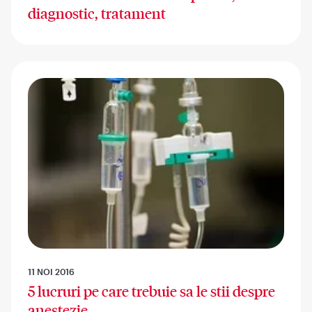
diagnostic, tratament
11 NOI 2016
5 lucruri pe care trebuie sa le stii despre
anestezie