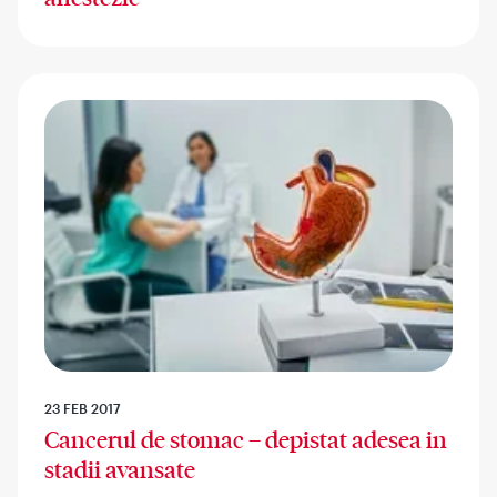
23 FEB 2017
Cancerul de stomac – depistat adesea in
stadii avansate