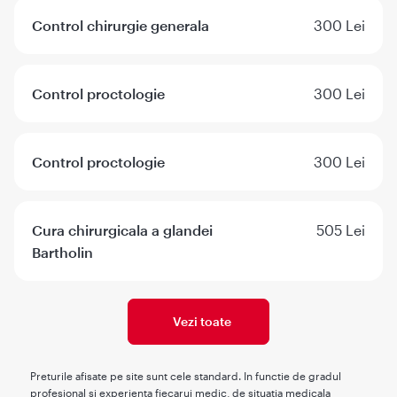
Control chirurgie generala
300 Lei
Control proctologie
300 Lei
Control proctologie
300 Lei
Cura chirurgicala a glandei
505 Lei
Bartholin
Vezi toate
Preturile afisate pe site sunt cele standard. In functie de gradul
profesional si experienta fiecarui medic, de situatia medicala