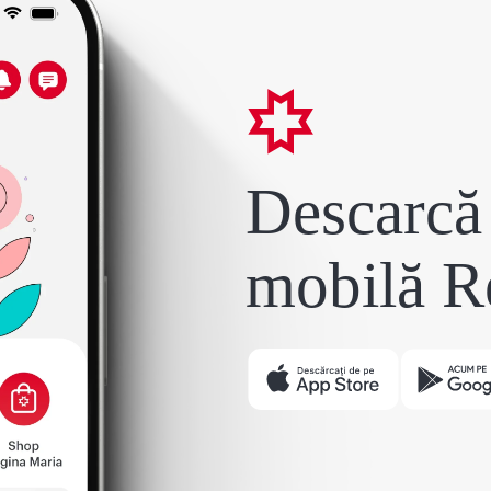
Descarcă 
mobilă R