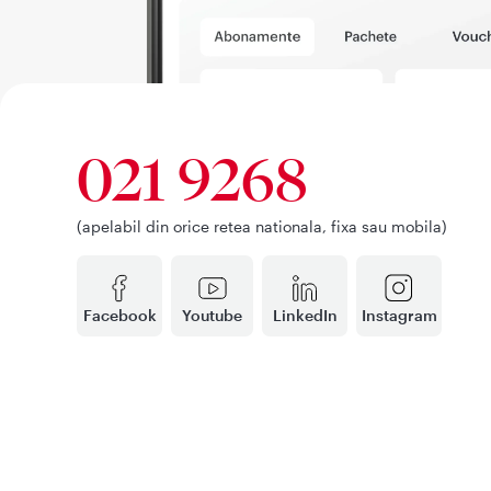
021 9268
(apelabil din orice retea nationala, fixa sau mobila)
Facebook
Youtube
LinkedIn
Instagram