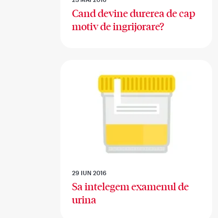
Cand devine durerea de cap
motiv de ingrijorare?
29 IUN 2016
Sa intelegem examenul de
urina