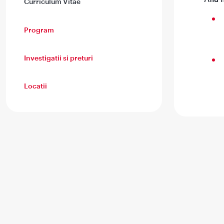
Curriculum Vitae
Program
Investigatii si preturi
Locatii