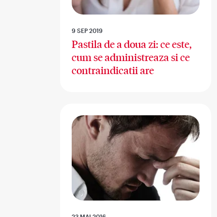
9 SEP 2019
Pastila de a doua zi: ce este,
cum se administreaza si ce
contraindicatii are
23 MAI 2016