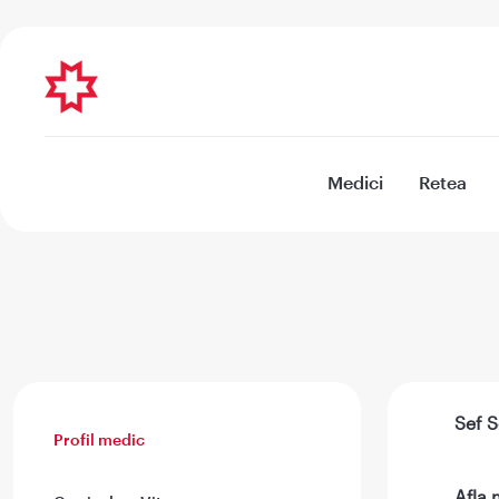
Medici
Retea
Sef S
Profil medic
Afla 