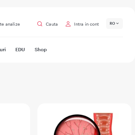
RO
te analize
Cauta
Intra in cont
uri
EDU
Shop