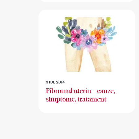
3 IUL 2014
Fibromul uterin – cauze,
simptome, tratament