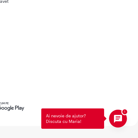
avet
Ai nevoie de ajutor?
Discuta cu Maria!