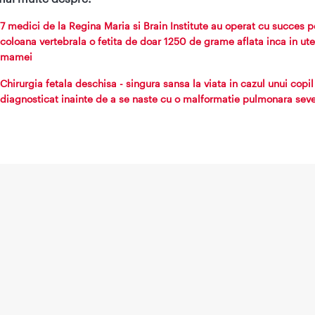
7 medici de la Regina Maria si Brain Institute au operat cu succes p
coloana vertebrala o fetita de doar 1250 de grame aflata inca in ute
mamei
Chirurgia fetala deschisa - singura sansa la viata in cazul unui copil
diagnosticat inainte de a se naste cu o malformatie pulmonara sev