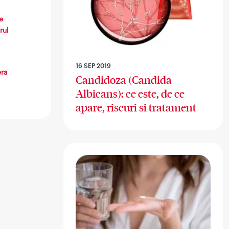
e
rul
16 SEP 2019
era
Candidoza (Candida
Albicans): ce este, de ce
apare, riscuri si tratament