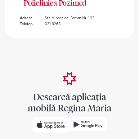
Policlinica Pozimed
Adresa
Str. Mircea cel Batran Nr. 102
Telefon
021 9268
Descarcă aplicația
mobilă Regina Maria