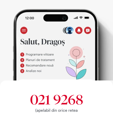
021 9268
(apelabil din orice retea