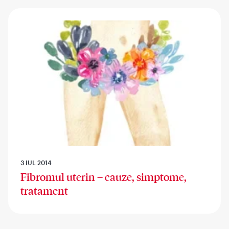
3 IUL 2014
Fibromul uterin – cauze, simptome,
tratament