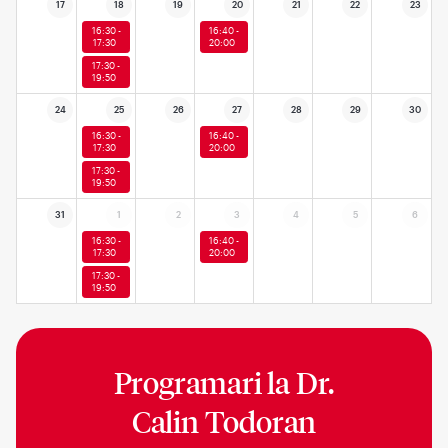
17
18
19
20
21
22
23
16:30 -
16:40 -
17:30
20:00
17:30 -
19:50
24
25
26
27
28
29
30
16:30 -
16:40 -
17:30
20:00
17:30 -
19:50
31
1
2
3
4
5
6
16:30 -
16:40 -
17:30
20:00
17:30 -
19:50
Programari la
Dr.
Calin Todoran