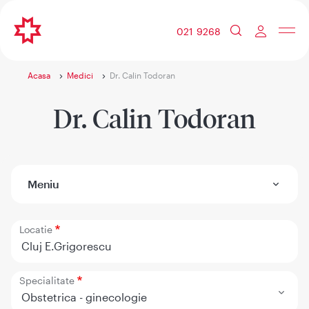
021 9268
Acasa
Medici
Dr. Calin Todoran
Dr. Calin Todoran
Meniu
Locatie
Cluj E.Grigorescu
Specialitate
Obstetrica - ginecologie