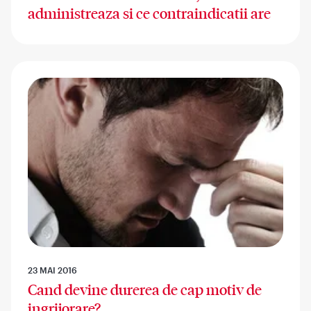
administreaza si ce contraindicatii are
23 MAI 2016
Cand devine durerea de cap motiv de
ingrijorare?