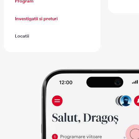
Program
Investigatii si preturi
Locatii