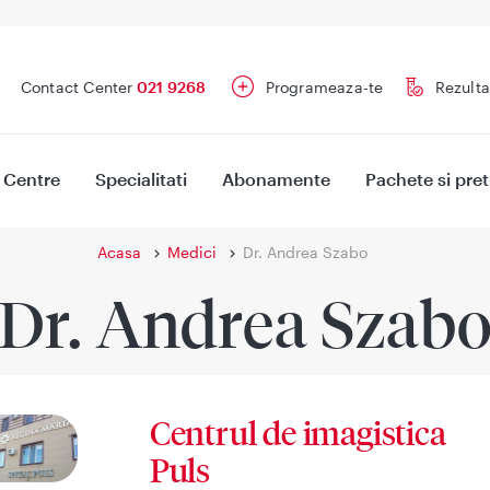
Contact Center
021 9268
Programeaza-te
Rezulta
Centre
Specialitati
Abonamente
Pachete si pret
Acasa
Medici
Dr. Andrea Szabo
Dr. Andrea Szab
Centrul de imagistica
Puls