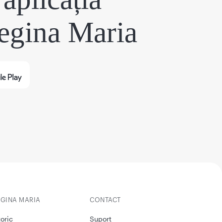
egina Maria
EGINA MARIA
CONTACT
toric
Suport