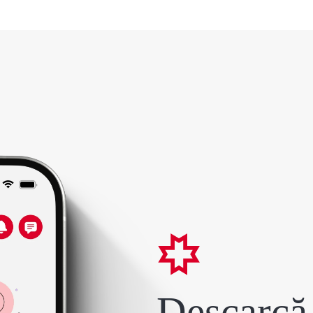
Descarcă 