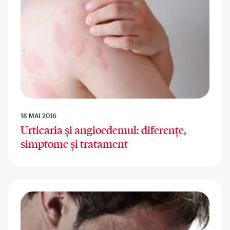
18 MAI 2016
Urticaria și angioedemul: diferențe,
simptome și tratament