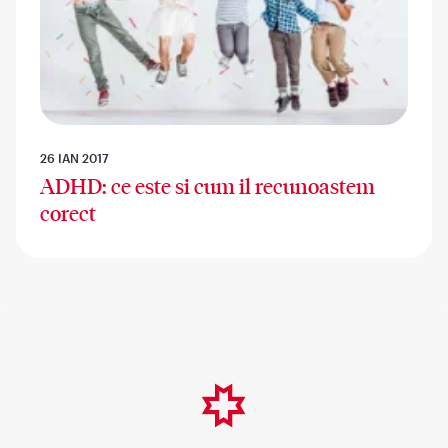
26 IAN 2017
ADHD: ce este si cum il recunoastem
corect