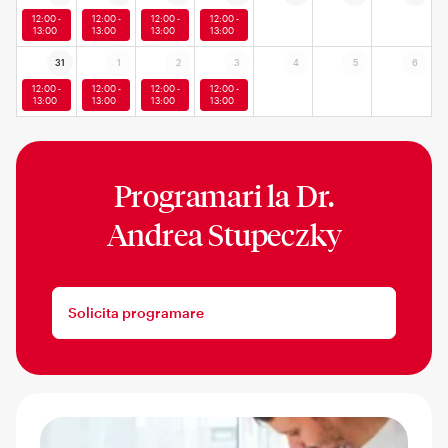
12:00 -
12:00 -
12:00 -
12:00 -
13:00
13:00
13:00
13:00
31
1
2
3
4
5
6
12:00 -
12:00 -
12:00 -
12:00 -
13:00
13:00
13:00
13:00
Programari la
Dr.
Andrea Stupeczky
Solicita programare