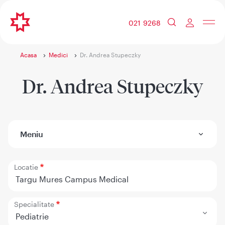
021 9268
Acasa
Medici
Dr. Andrea Stupeczky
Dr. Andrea Stupeczky
Meniu
Locatie
Targu Mures Campus Medical
Specialitate
Pediatrie