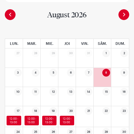
August 2026
LUN.
MAR.
MIE.
JOI
VIN.
SÂM.
DUM.
27
28
29
30
31
1
2
3
4
5
6
7
8
9
10
11
12
13
14
15
16
17
18
19
20
21
22
23
12:00 -
12:00 -
12:00 -
12:00 -
13:00
13:00
13:00
13:00
24
25
26
27
28
29
30