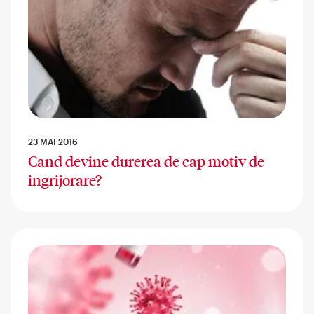
23 MAI 2016
Cand devine durerea de cap motiv de
ingrijorare?