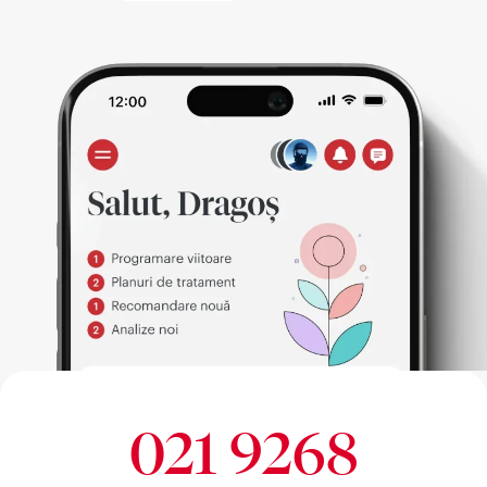
021 9268