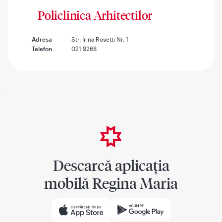
Policlinica Arhitectilor
Adresa
Str. Irina Rosetti Nr. 1
Telefon
021 9268
Descarcă aplicația
mobilă Regina Maria