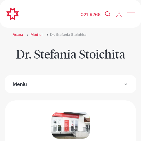
021 9268
Acasa
Medici
Dr. Stefania Stoichita
Dr. Stefania Stoichita
Meniu