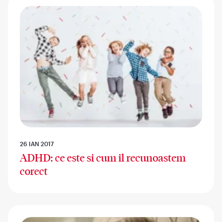
26 IAN 2017
ADHD: ce este si cum il recunoastem
corect