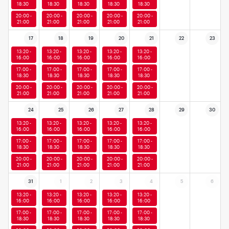
18:30
18:30
18:30
18:30
18:30
20:00 -
20:00 -
20:00 -
20:00 -
20:00 -
21:00
21:00
21:00
21:00
21:00
17
18
19
20
21
22
23
13:20 -
13:20 -
13:20 -
13:20 -
13:20 -
16:00
16:00
16:00
16:00
16:00
17:00 -
17:00 -
17:00 -
17:00 -
17:00 -
18:30
18:30
18:30
18:30
18:30
20:00 -
20:00 -
20:00 -
20:00 -
20:00 -
21:00
21:00
21:00
21:00
21:00
24
25
26
27
28
29
30
13:20 -
13:20 -
13:20 -
13:20 -
13:20 -
16:00
16:00
16:00
16:00
16:00
17:00 -
17:00 -
17:00 -
17:00 -
17:00 -
18:30
18:30
18:30
18:30
18:30
20:00 -
20:00 -
20:00 -
20:00 -
20:00 -
21:00
21:00
21:00
21:00
21:00
31
1
2
3
4
5
6
13:20 -
13:20 -
13:20 -
13:20 -
13:20 -
16:00
16:00
16:00
16:00
16:00
17:00 -
17:00 -
17:00 -
17:00 -
17:00 -
18:30
18:30
18:30
18:30
18:30