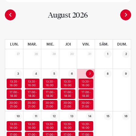
August 2026
LUN.
MAR.
MIE.
JOI
VIN.
SÂM.
DUM.
27
28
29
30
31
1
2
3
4
5
6
7
8
9
13:20 -
13:20 -
13:20 -
13:20 -
13:20 -
16:00
16:00
16:00
16:00
16:00
17:00 -
17:00 -
17:00 -
17:00 -
17:00 -
18:30
18:30
18:30
18:30
18:30
20:00 -
20:00 -
20:00 -
20:00 -
20:00 -
21:00
21:00
21:00
21:00
21:00
10
11
12
13
14
15
16
13:20 -
13:20 -
13:20 -
13:20 -
13:20 -
16:00
16:00
16:00
16:00
16:00
17:00 -
17:00 -
17:00 -
17:00 -
17:00 -