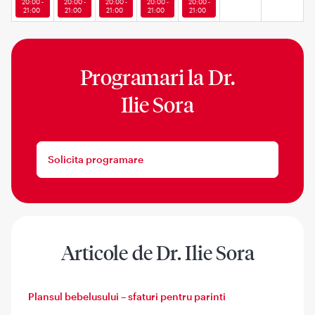
20:00 -
20:00 -
20:00 -
20:00 -
20:00 -
21:00
21:00
21:00
21:00
21:00
Programari la
Dr.
Ilie Sora
Solicita programare
Articole de Dr. Ilie Sora
Plansul bebelusului – sfaturi pentru parinti