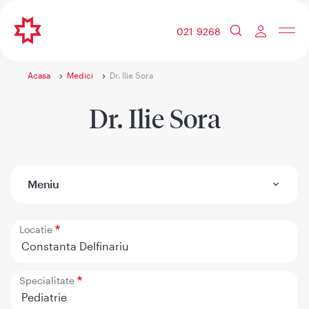
021 9268
Acasa
Medici
Dr. Ilie Sora
Dr. Ilie Sora
Meniu
Locatie
Constanta Delfinariu
Specialitate
Pediatrie