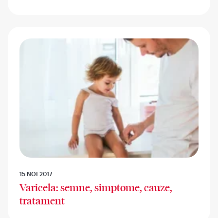
15 NOI 2017
Varicela: semne, simptome, cauze,
tratament