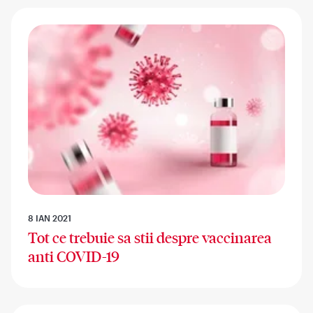
8 IAN 2021
Tot ce trebuie sa stii despre vaccinarea
anti COVID-19