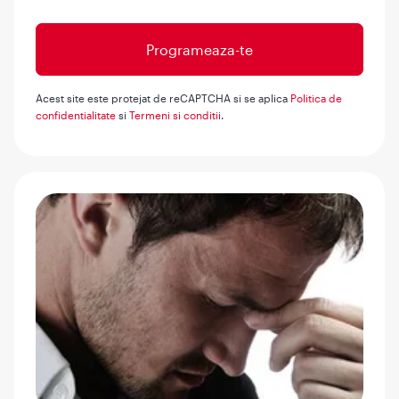
Acest site este protejat de reCAPTCHA si se aplica
Politica de
confidentialitate
si
Termeni si conditii
.