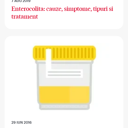
7 AUG 2019
Enterocolita: cauze, simptome, tipuri si
tratament
29 IUN 2016