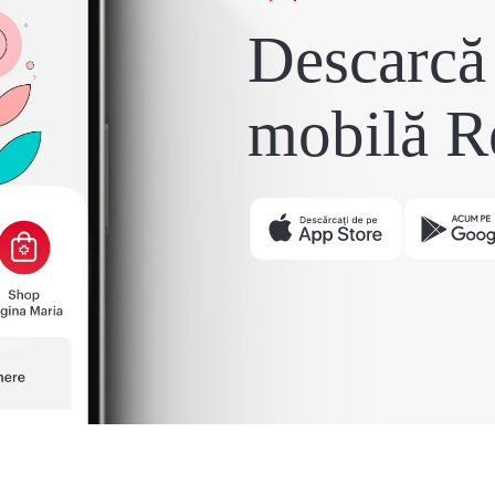
Descarcă 
mobilă R