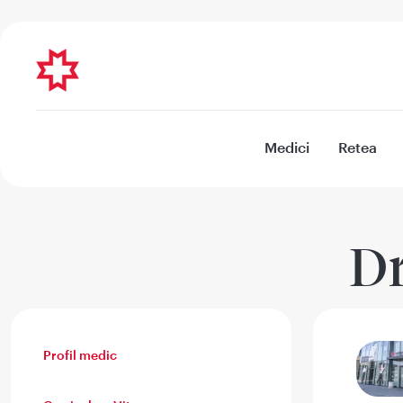
Medici
Retea
Dr
Profil medic