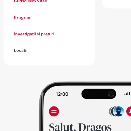
Curriculum Vitae
Program
Investigatii si preturi
Locatii