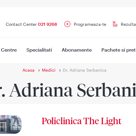
Contact Center
021 9268
Programeaza-te
Rezulta
Centre
Specialitati
Abonamente
Pachete si pret
Acasa
Medici
Dr. Adriana Serbanica
. Adriana Serban
Policlinica The Light