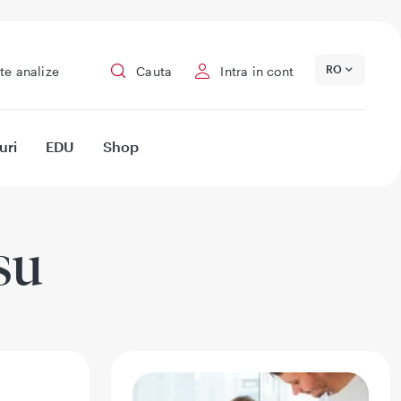
RO
te analize
Cauta
Intra in cont
uri
EDU
Shop
su