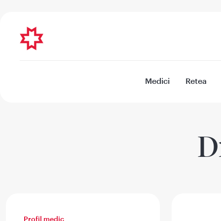
Medici
Retea
D
Profil medic