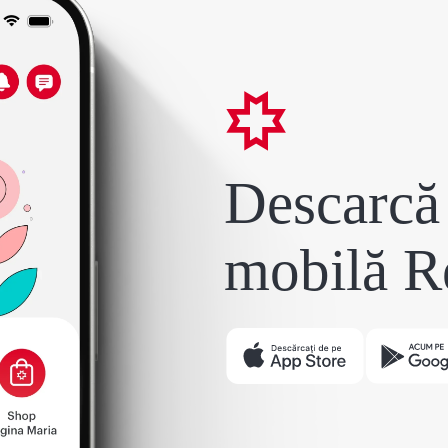
Descarcă 
mobilă R