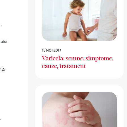
,
ului
15 NOI 2017
Varicela: semne, simptome,
cauze, tratament
12;
,