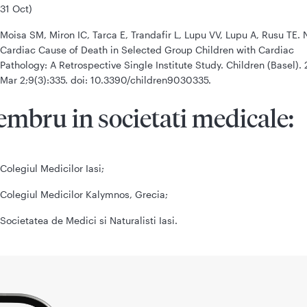
31 Oct)
Moisa SM, Miron IC, Tarca E, Trandafir L, Lupu VV, Lupu A, Rusu TE. 
Cardiac Cause of Death in Selected Group Children with Cardiac
Pathology: A Retrospective Single Institute Study. Children (Basel).
Mar 2;9(3):335. doi: 10.3390/children9030335.
mbru in societati medicale:
Colegiul Medicilor Iasi;
Colegiul Medicilor Kalymnos, Grecia;
Societatea de Medici si Naturalisti Iasi.