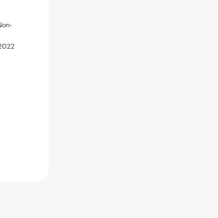
Non-
 2022