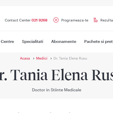
Contact Center
021 9268
Programeaza-te
Rezulta
Centre
Specialitati
Abonamente
Pachete si pret
Acasa
Medici
Dr. Tania Elena Rusu
r. Tania Elena Ru
Doctor in Stiinte Medicale