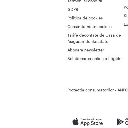
Termeni si conditii
Po
GDPR
Ki
Politica de cookies
Ex
Consimtaminte cookies
Tarife decontate de Casa de
Asigurari de Sanatate
Abonare newsletter
Solutionarea online a litigiilor
Protectia consumatorilor - ANPC