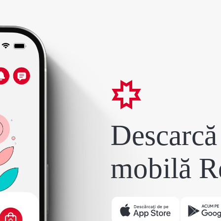
Descarcă 
mobilă R