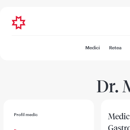
Medici
Retea
Dr. 
Medic 
Profil medic
Gastr