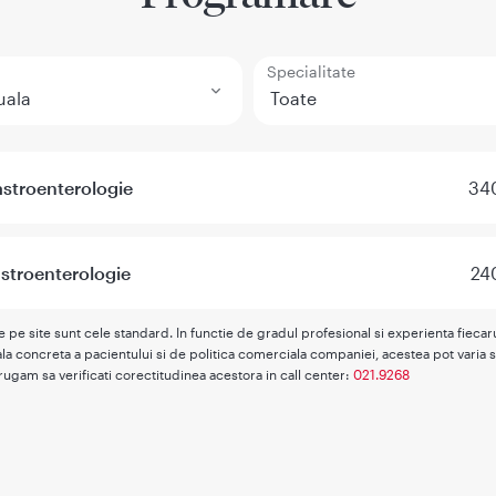
Specialitate
stroenterologie
340
stroenterologie
24
te pe site sunt cele standard. In functie de gradul profesional si experienta fieca
la concreta a pacientului si de politica comerciala companiei, acestea pot varia s
rugam sa verificati corectitudinea acestora in call center:
021.9268