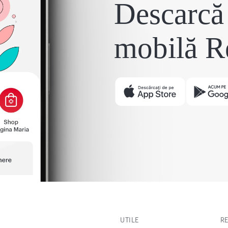
Descarcă 
mobilă R
UTILE
R