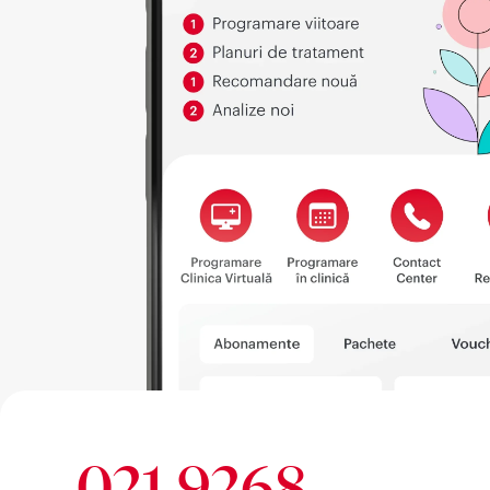
021 9268