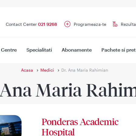
Contact Center
021 9268
Programeaza-te
Rezulta
Centre
Specialitati
Abonamente
Pachete si pret
Acasa
Medici
Dr. Ana Maria Rahimian
 Ana Maria Rahi
Ponderas Academic
Hospital