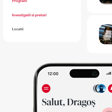
Program
Investigatii si preturi
Locatii