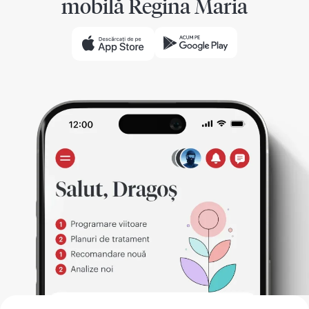
mobilă Regina Maria