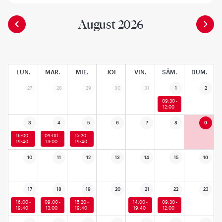
August 2026
LUN.
MAR.
MIE.
JOI
VIN.
SÂM.
DUM.
27
28
29
30
31
1
2
09:30 -
12:00
3
4
5
6
7
8
9
16:00 -
09:00 -
15:20 -
19:40
13:00
19:40
10
11
12
13
14
15
16
17
18
19
20
21
22
23
16:00 -
09:00 -
15:20 -
14:00 -
09:30 -
19:40
13:00
19:40
19:40
12:00