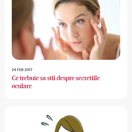
24 FEB 2017
Ce trebuie sa stii despre secretiile
oculare