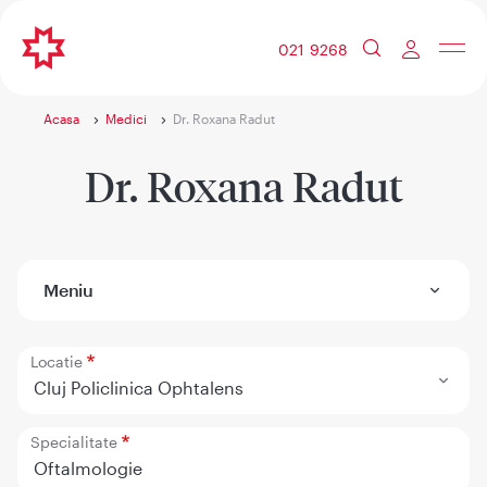
021 9268
Acasa
Medici
Dr. Roxana Radut
Dr. Roxana Radut
Meniu
Locatie
Cluj Policlinica Ophtalens
Specialitate
Oftalmologie