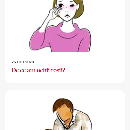
26 OCT 2020
De ce am ochii rosii?