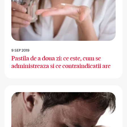
9 SEP 2019
Pastila de a doua zi: ce este, cum se
administreaza si ce contraindicatii are