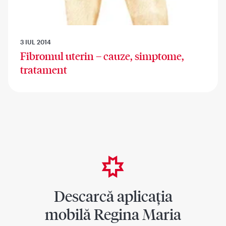
3 IUL 2014
Fibromul uterin – cauze, simptome,
tratament
Descarcă aplicația
mobilă Regina Maria