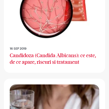
16 SEP 2019
Candidoza (Candida Albicans): ce este,
de ce apare, riscuri si tratament