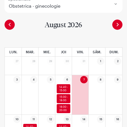
Obstetrica - ginecologie
August 2026
LUN.
MAR.
MIE.
JOI
VIN.
SÂM.
DUM.
27
28
29
30
31
1
2
3
4
5
6
7
8
9
14:40 -
15:00
15:00 -
18:00
18:00 -
20:00
10
11
12
13
14
15
16
14:40 -
14:40 -