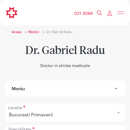
021 9268
Acasa
Medici
Dr. Gabriel Radu
Dr. Gabriel Radu
Doctor in stiinte medicale
Meniu
Locatie
Bucuresti Primaverii
Specialitate