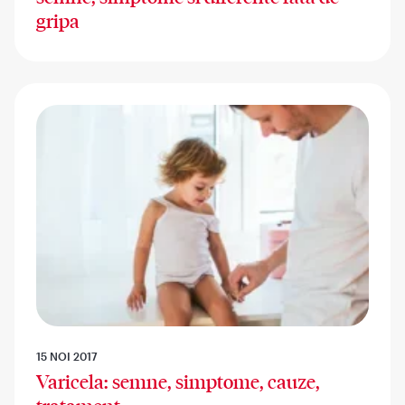
gripa
15 NOI 2017
Varicela: semne, simptome, cauze,