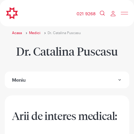
021 9268
Acasa
Medici
Dr. Catalina Puscasu
Dr. Catalina Puscasu
Meniu
Arii de interes medical: