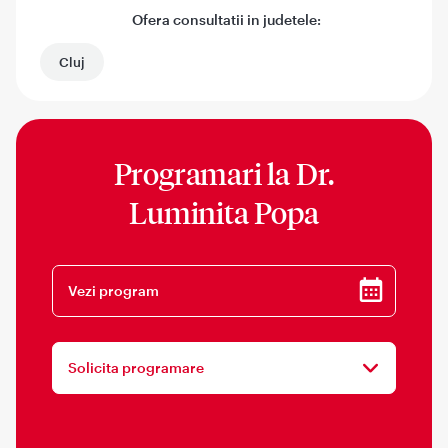
Ofera consultatii in judetele:
Cluj
Programari la
Dr.
Luminita Popa
Vezi program
Solicita programare