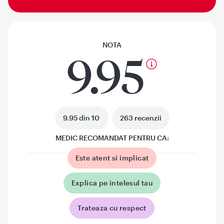
NOTA
9.95
9.95 din 10
263 recenzii
MEDIC RECOMANDAT PENTRU CA:
Este atent si implicat
Explica pe intelesul tau
Trateaza cu respect