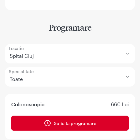
Programare
Locatie
Spital Cluj
Specialitate
Toate
Colonoscopie
660 Lei
Solicita programare