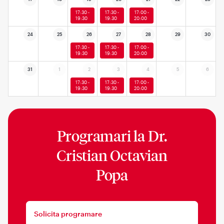
17:30 -
17:30 -
17:00 -
19:30
19:30
20:00
24
25
26
27
28
29
30
17:30 -
17:30 -
17:00 -
19:30
19:30
20:00
31
1
2
3
4
5
6
17:30 -
17:30 -
17:00 -
19:30
19:30
20:00
Programari la
Dr.
Cristian Octavian
Popa
Solicita programare