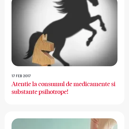
17 FEB 2017
Atentie la consumul de medicamente si
substante psihotrope!