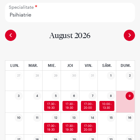
Specialitate
Psihiatrie
August 2026
LUN.
MAR.
MIE.
JOI
VIN.
SÂM.
DUM.
27
28
29
30
31
1
2
3
4
5
6
7
8
9
17:30 -
17:30 -
17:00 -
10:00 -
19:30
19:30
20:00
13:30
10
11
12
13
14
15
16
17:30 -
17:30 -
17:00 -
19:30
19:30
20:00
17
18
19
20
21
22
23