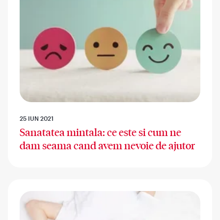
25 IUN 2021
Sanatatea mintala: ce este si cum ne
dam seama cand avem nevoie de ajutor