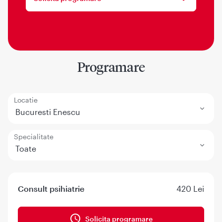
Programare
Locatie
Bucuresti Enescu
Specialitate
Toate
Consult psihiatrie
420 Lei
Solicita programare