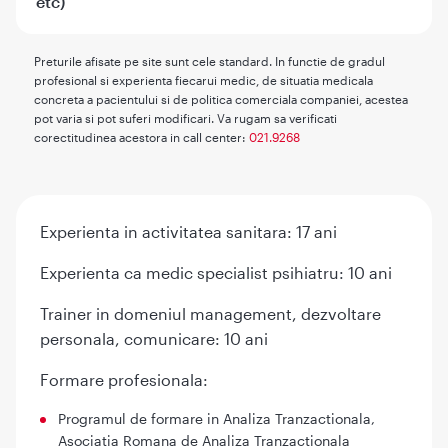
etc)
Preturile afisate pe site sunt cele standard. In functie de gradul
profesional si experienta fiecarui medic, de situatia medicala
concreta a pacientului si de politica comerciala companiei, acestea
pot varia si pot suferi modificari. Va rugam sa verificati
corectitudinea acestora in call center:
021.9268
Experienta in activitatea sanitara: 17 ani
Experienta ca medic specialist psihiatru: 10 ani
Trainer in domeniul management, dezvoltare
personala, comunicare: 10 ani
Formare profesionala:
Programul de formare in Analiza Tranzactionala,
Asociatia Romana de Analiza Tranzactionala