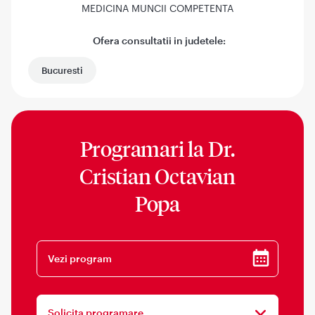
MEDICINA MUNCII COMPETENTA
Ofera consultatii in judetele:
Bucuresti
Programari la
Dr.
Cristian Octavian
Popa
Vezi program
Solicita programare