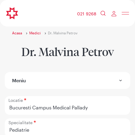
021 9268
Acasa
Medici
Dr. Malvina Petrov
Dr. Malvina Petrov
Meniu
Locatie
Bucuresti Campus Medical Pallady
Specialitate
Pediatrie