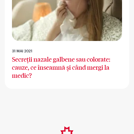
31 MAI 2021
Secreții nazale galbene sau colorate:
cauze, ce înseamnă și când mergi la
medic?