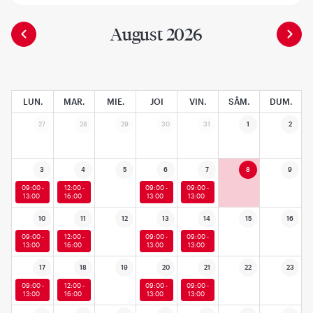
August 2026
LUN.
MAR.
MIE.
JOI
VIN.
SÂM.
DUM.
27
28
29
30
31
1
2
3
4
5
6
7
8
9
09:00 -
12:00 -
09:00 -
09:00 -
13:00
16:00
13:00
13:00
10
11
12
13
14
15
16
09:00 -
12:00 -
09:00 -
09:00 -
13:00
16:00
13:00
13:00
17
18
19
20
21
22
23
09:00 -
12:00 -
09:00 -
09:00 -
13:00
16:00
13:00
13:00