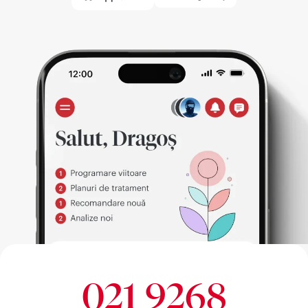
021 9268