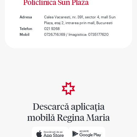
Policlinica Sun Plaza
Adresa
Calea Vacaresti, nr. 391, sector 4, mall Sun
Plaza, etaj 2, intrarea prin mall, Bucuresti
Telefon
021 9268
Mobil
0726.716.169 / Imagistica: 0735177620
Descarcă aplicația
mobilă Regina Maria