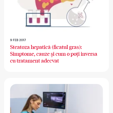
9 FEB 2017
Steatoza hepatică (ficatul gras):
Simptome, cauze și cum o poți inversa
cu tratament adecvat