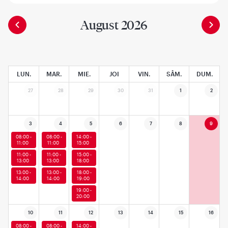
August 2026
LUN.
MAR.
MIE.
JOI
VIN.
SÂM.
DUM.
27
28
29
30
31
1
2
3
4
5
6
7
8
9
08:00 -
08:00 -
14:00 -
11:00
11:00
15:00
11:00 -
11:00 -
15:00 -
13:00
13:00
18:00
13:00 -
13:00 -
18:00 -
14:00
14:00
19:00
19:00 -
20:00
10
11
12
13
14
15
16
08:00 -
08:00 -
14:00 -