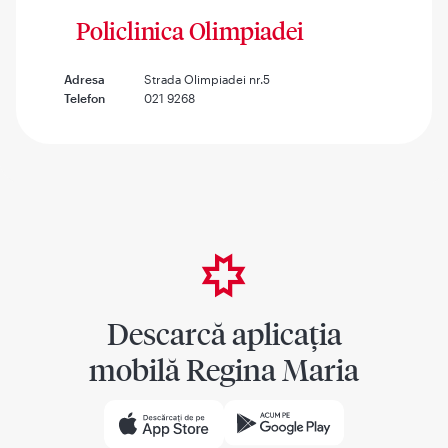
Policlinica Olimpiadei
Adresa
Strada Olimpiadei nr.5
Telefon
021 9268
Descarcă aplicația
mobilă Regina Maria