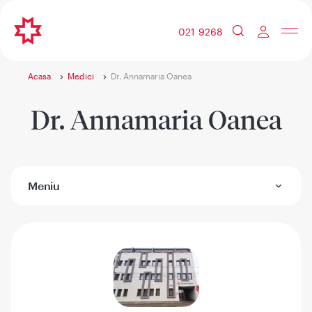
021 9268
Acasa
Medici
Dr. Annamaria Oanea
Dr. Annamaria Oanea
Meniu