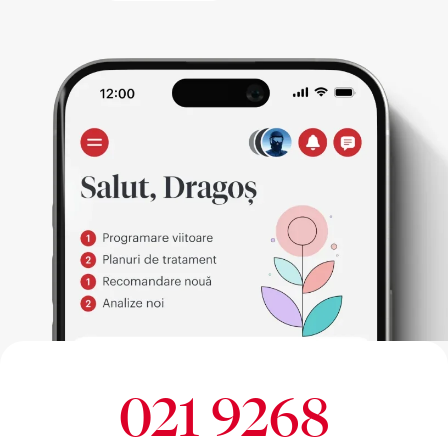
021 9268