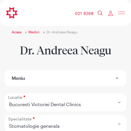
021 9268
Acasa
Medici
Dr. Andreea Neagu
Dr. Andreea Neagu
Meniu
Locatie
Bucuresti Victoriei Dental Clinics
Specialitate
Stomatologie generala