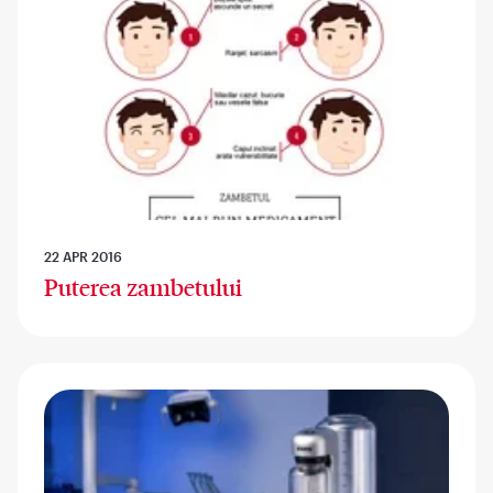
22 APR 2016
Puterea zambetului