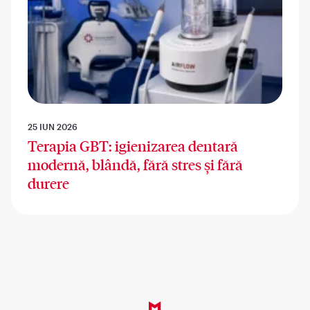
25 IUN 2026
Terapia GBT: igienizarea dentară
modernă, blândă, fără stres și fără
durere