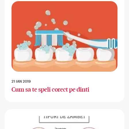
21 IAN 2019
Cum sa te speli corect pe dinti